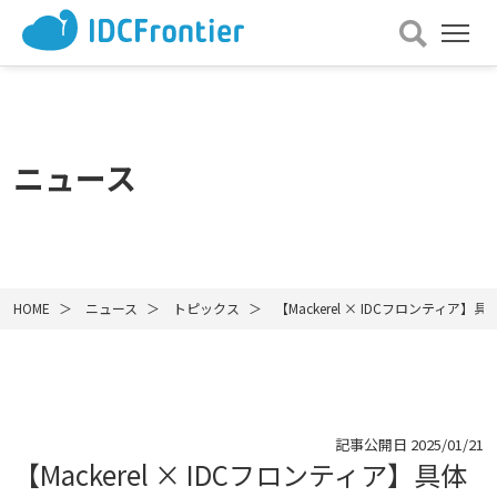
メ
ニュー
を
開
く
ニュース
HOME
ニュース
トピックス
【Mackerel × IDCフロンティ
記事公開日
2025/01/21
【Mackerel × IDCフロンティア】具体