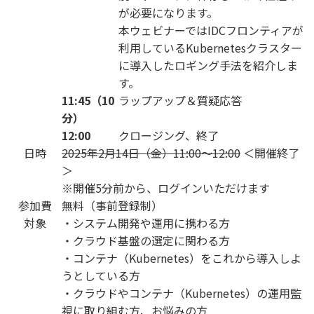
が必要になります。
本ウェビナーではIDCフロンティアが
利用しているKubernetesクラスター
に導入したロギング手法を紹介しま
す。
11:45（10
ラップアップ＆質疑応答
分）
12:00
クロージング、終了
日時
2025年2月14日（金）11:00～12:00
＜開催終了
＞
※開催5分前から、ログインいただけます
参加費
無料（事前登録制）
対象
・システム開発や運用に携わる方
・クラウド基盤の選定に関わる方
・コンテナ（Kubernetes）をこれから導入しよ
うとしている方
・クラウドやコンテナ（Kubernetes）の運用監
視に取り組む方、お悩みの方