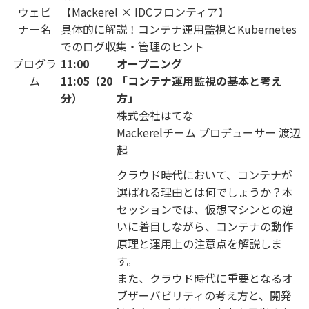
ウェビ
【Mackerel × IDCフロンティア】
ナー名
具体的に解説！コンテナ運用監視とKubernetes
でのログ収集・管理のヒント
プログラ
11:00
オープニング
ム
11:05（20
「コンテナ運用監視の基本と考え
分）
方」
株式会社はてな
Mackerelチーム プロデューサー 渡辺
起
クラウド時代において、コンテナが
選ばれる理由とは何でしょうか？本
セッションでは、仮想マシンとの違
いに着目しながら、コンテナの動作
原理と運用上の注意点を解説しま
す。
また、クラウド時代に重要となるオ
ブザーバビリティの考え方と、開発