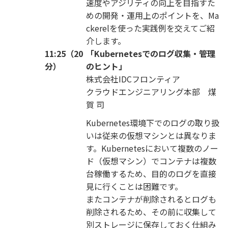
速度やアジリティの向上を目指すた
めの開発・運用上のポイントを、Ma
ckerelを使った実践例を交えてご紹
介します。
11:25（20
「Kubernetesでのログ収集・管理
分）
のヒント」
株式会社IDCフロンティア
クラウドエンジニアリング本部 煤
賀 司
Kubernetes環境下でのログの取り扱
いは従来の仮想マシンとは異なりま
す。Kubernetesにおいて複数のノー
ド（仮想マシン）でコンテナは複数
台稼働するため、目的のログを直接
見に行くことは困難です。
またコンテナが削除されるとログも
削除されるため、その前に収集して
別ストレージに保存しておく仕組み