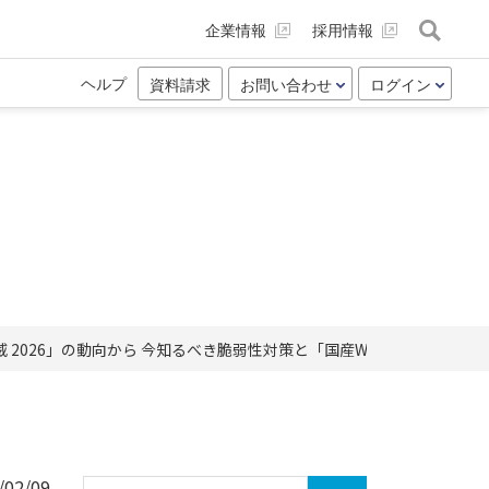
企業情報
採用情報
ヘルプ
資料請求
お問い合わせ
ログイン
10大脅威 2026」の動向から 今知るべき脆弱性対策と「国産WAF活用×堅
/02/09