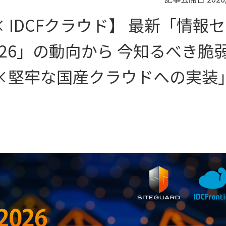
 × IDCFクラウド】 最新「情報セ
026」の動向から 今知るべき脆
用×堅牢な国産クラウドへの実装