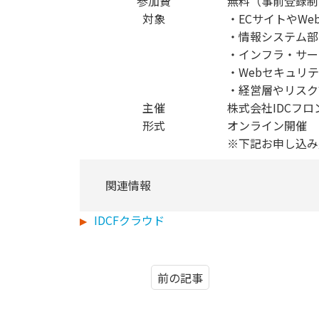
参加費
無料（事前登録制
対象
・ECサイトやW
・情報システム部
・インフラ・サー
・Webセキュリ
・経営層やリスク
主催
株式会社IDCフロ
形式
オンライン開催
※下記お申し込み
関連情報
IDCFクラウド
前の記事