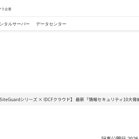
フラ企業
ンタルサーバー
データセンター
SiteGuardシリーズ × IDCFクラウド】 最新「情報セキュリティ
記事公開日
2026