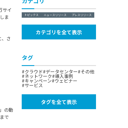
カテゴリ
万サイ
トピックス
ニュースリリース
プレスリリース
しま
カテゴリを全て表示
たと、さ
タグ
クラウド
データセンター
その他
ネットワーク
導入事例
キャンペーン
ウェビナー
サービス
タグを全て表示
6」の動
まで