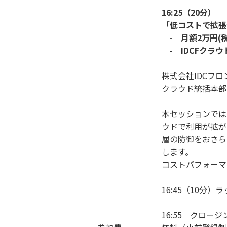
16:25（20分）
「低コストで拡張
- 月額2万円(税抜
- IDCFクラウド
株式会社IDCフ
クラウド統括本部
本セッションでは、
ウドで利用が拡がって
層の防御をおさら
します。
コストパフォーマ
16:45（10分
16:55 クロー