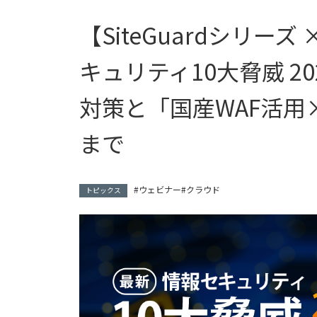
【SiteGuardシリーズ
キュリティ10大脅威 2
対策と「国産WAF活
まで
ウェビナー
クラウド
トピックス