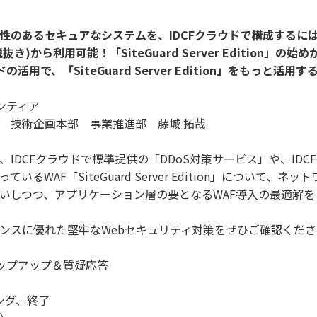
性のあるセキュアなシステムを、IDCFクラウドで構成するに
き)から利用可能！「SiteGuard Server Edition」の始め
の活用で、「SiteGuard Server Edition」をもっと活用す
ロンティア
 技術企画本部 事業推進部 藤城 拓哉
IDCFクラウドで標準提供の「DDoS対策サービス」や、IDC
いるWAF「SiteGuard Server Edition」について、ネッ
いしつつ、アプリケーション層の要となるWAF導入の最適解を
ンスに優れた堅牢なWebセキュリティ対策をぜひご確認くださ
）ラップアップ＆質疑応答
ジング、終了