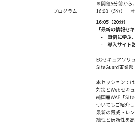
※開催5分前から
プログラム
16:00（5分）
16:05（20分）
「最新の情報セキ
- 事例に学ぶ、
- 導入サイト数1
EGセキュアソリ
SiteGuard事
本セッションでは
対策とWebセキ
純国産WAF「Si
ついてもご紹介し
最新の脅威トレン
続性と信頼性を高