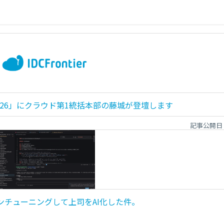
 2026」にクラウド第1統括本部の藤城が登壇します
記事公開日
4でファインチューニングして上司をAI化した件。