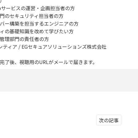
）
ebサービスの運営・企画担当者の方
門のセキュリティ担当者の方
バー構築を担当するエンジニアの方
ティの基礎知識を改めて学びたい方
管理部門の責任者の方
ンティア / EGセキュアソリューションズ株式会社
完了後、視聴用のURLがメールで届きます。
次の記事