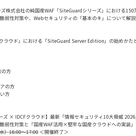
式会社の純国産WAF「SiteGuardシリーズ」における150
脆弱性対策や、Webセキュリティの「基本のキ」について解説
ド」における「SiteGuard Server Edition」の始めか
者の方
アの方
たい方
シリーズ × IDCFクラウド】最新「情報セキュリティ10大脅威 202
脆弱性対策と「国産WAF活用×堅牢な国産クラウドへの実装」
）16:00～17:00
＜開催終了＞