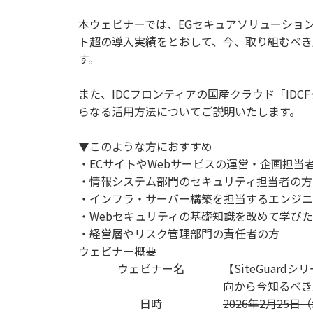
本ウェビナーでは、EGセキュアソリューションズ株
ト超の導入実績をとおして、今、取り組むべき
す。
また、IDCフロンティアの国産クラウド「IDCFクラウ
らなる活用方法についてご説明いたします。
▼このような方におすすめ
・ECサイトやWebサービスの運営・企画担当
・情報システム部門のセキュリティ担当者の方
・インフラ・サーバー構築を担当するエンジニ
・Webセキュリティの基礎知識を改めて学び
・経営層やリスク管理部門の責任者の方
ウェビナー概要
ウェビナー名
【SiteGuard
向から今知るべき
日時
2026年2月25日（水