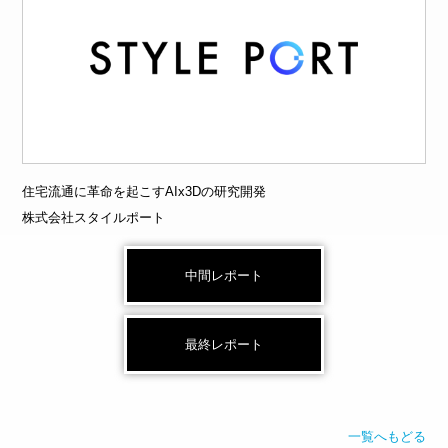
住宅流通に⾰命を起こすAIx3Dの研究開発
株式会社スタイルポート
中間レポート
最終レポート
一覧へもどる