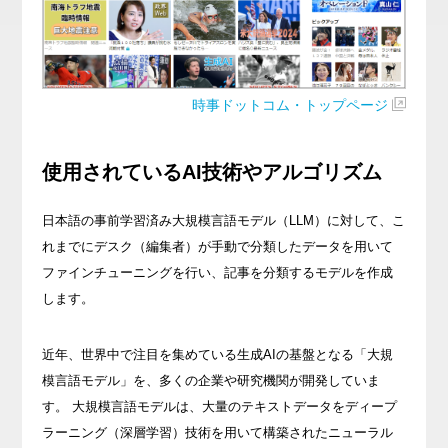
時事ドットコム・トップページ
使用されているAI技術やアルゴリズム
日本語の事前学習済み大規模言語モデル（LLM）に対して、こ
れまでにデスク（編集者）が手動で分類したデータを用いて
ファインチューニングを行い、記事を分類するモデルを作成
します。
近年、世界中で注目を集めている生成AIの基盤となる「大規
模言語モデル」を、多くの企業や研究機関が開発していま
す。 大規模言語モデルは、大量のテキストデータをディープ
ラーニング（深層学習）技術を用いて構築されたニューラル