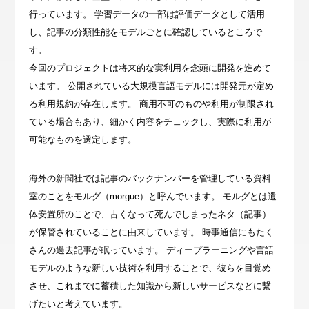
行っています。 学習データの一部は評価データとして活用
し、記事の分類性能をモデルごとに確認しているところで
す。
今回のプロジェクトは将来的な実利用を念頭に開発を進めて
います。 公開されている大規模言語モデルには開発元が定め
る利用規約が存在します。 商用不可のものや利用が制限され
ている場合もあり、細かく内容をチェックし、実際に利用が
可能なものを選定します。
海外の新聞社では記事のバックナンバーを管理している資料
室のことをモルグ（morgue）と呼んでいます。 モルグとは遺
体安置所のことで、古くなって死んでしまったネタ（記事）
が保管されていることに由来しています。 時事通信にもたく
さんの過去記事が眠っています。 ディープラーニングや言語
モデルのような新しい技術を利用することで、彼らを目覚め
させ、これまでに蓄積した知識から新しいサービスなどに繋
げたいと考えています。