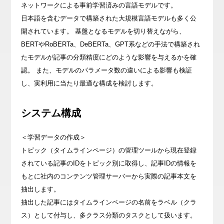
ネットワークによる事前学習済みの言語モデルです。
日本語を含むデータで構築された大規模言語モデルも多く公
開されています。 基盤となるモデルを切り替えながら、
BERTやRoBERTa、DeBERTa、GPT系などの手法で構築され
たモデルが記事の分類精度にどのような影響を与えるかを確
認。 また、モデルのパラメータ数の違いによる影響も検証
し、実利用に当たり最適な構成を検討します。
システム構成
＜学習データの作成＞
トピック（タイムラインページ）の管理ツールから現在登録
されている記事のIDをトピック別に取得し、記事IDの情報を
もとに社内のコンテンツ管理サーバーから実際の記事本文を
抽出します。
抽出した記事にはタイムラインページの名前をラベル（クラ
ス）として付与し、多クラス分類のタスクとして扱います。