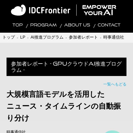
TOP
Program
About Us
Contact
トップ
LP
AI推進プログラム
参加者レポート
時事通信社
参加者レポート - GPUクラウドAI推進プログ
ラム -
一覧へもどる
大規模言語モデルを活用した
ニュース・タイムラインの自動振
り分け
時事通信社