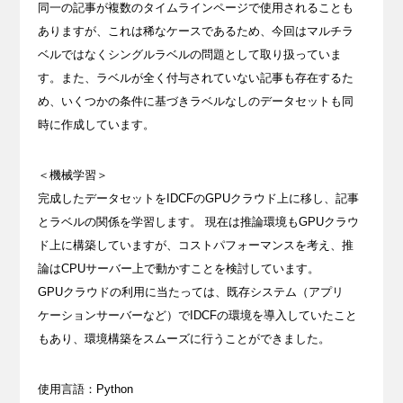
同一の記事が複数のタイムラインページで使用されることも
ありますが、これは稀なケースであるため、今回はマルチラ
ベルではなくシングルラベルの問題として取り扱っていま
す。また、ラベルが全く付与されていない記事も存在するた
め、いくつかの条件に基づきラベルなしのデータセットも同
時に作成しています。
＜機械学習＞
完成したデータセットをIDCFのGPUクラウド上に移し、記事
とラベルの関係を学習します。 現在は推論環境もGPUクラウ
ド上に構築していますが、コストパフォーマンスを考え、推
論はCPUサーバー上で動かすことを検討しています。
GPUクラウドの利用に当たっては、既存システム（アプリ
ケーションサーバーなど）でIDCFの環境を導入していたこと
もあり、環境構築をスムーズに行うことができました。
使用言語：Python