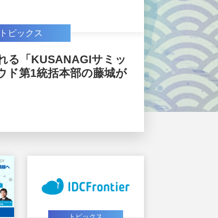
トピックス
れる「KUSANAGIサミッ
ラウド第1統括本部の藤城が
トピックス