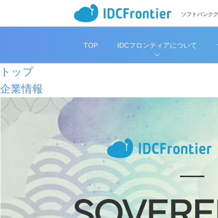
ソフトバンク
TOP
IDCフロンティアについて
トップ
企業情報