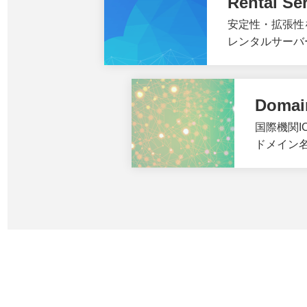
Rental Se
安定性・拡張性
レンタルサーバー「
Domai
国際機関I
ドメイン