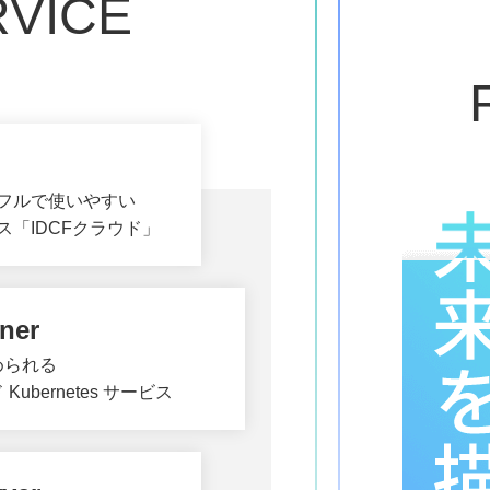
RVICE
フルで使いやすい
ス「IDCFクラウド」
ner
められる
Kubernetes サービス