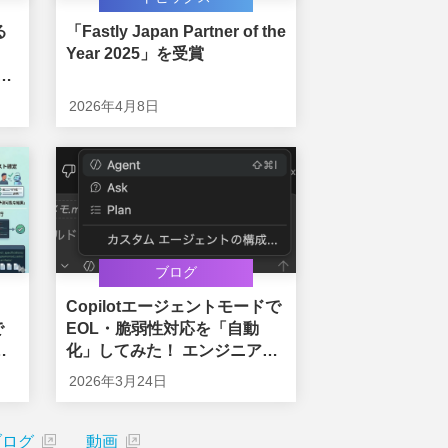
る
「Fastly Japan Partner of the
Year 2025」を受賞
築
2026年4月8日
ブログ
Copilotエージェントモードで
で
EOL・脆弱性対応を「自動
開
化」してみた！ エンジニアが
本来の価値創造に集中するた
2026年3月24日
めに
ブログ
動画