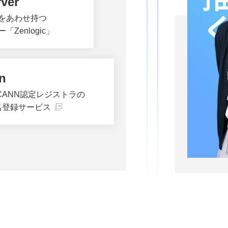
rver
をあわせ持つ
Zenlogic」
n
CANN認定レジストラの
名登録サービス