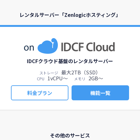
レンタルサーバー「Zenlogicホスティング」
IDCFクラウド基盤のレンタルサーバー
最大2TB（SSD）
ストレージ
1vCPU～
2GB～
CPU
メモリ
料金プラン
機能一覧
その他のサービス