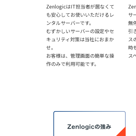
ZenlogicはIT担当者が居なくて
Ze
も安心してお使いいただけるレ
サ
ンタルサーバーです。
無
むずかしいサーバーの設定やセ
引
キュリティ対策は当社におまか
ス
せ。
時
お客様は、管理画面の簡単な操
ス
作のみで利用可能です。