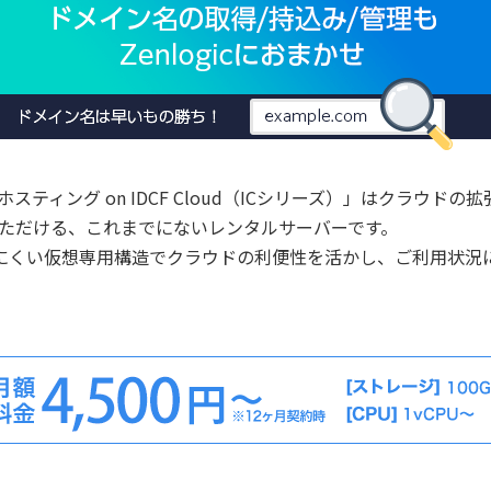
 ホスティング on IDCF Cloud（ICシリーズ）」はクラウ
いただける、これまでにないレンタルサーバーです。
にくい仮想専用構造でクラウドの利便性を活かし、ご利用状況