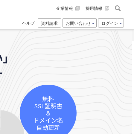
企業情報
採用情報
ヘルプ
資料請求
お問い合わせ
ログイン
い」
ー
無料
SSL証明書
＆
ドメイン名
自動更新