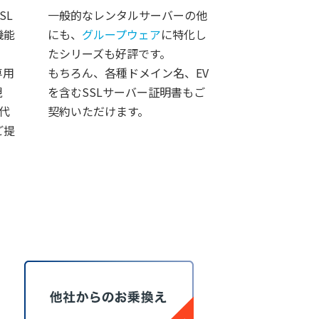
SL
一般的なレンタルサーバーの他
機能
にも、
グループウェア
に特化し
たシリーズも好評です。
専用
もちろん、各種ドメイン名、EV
現
を含むSSLサーバー証明書もご
代
契約いただけます。
ご提