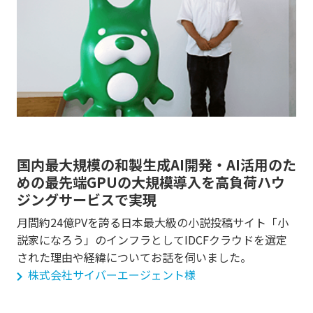
国内最大規模の和製生成AI開発・AI活用のた
めの最先端GPUの大規模導入を高負荷ハウ
ジングサービスで実現
月間約24億PVを誇る日本最大級の小説投稿サイト「小
説家になろう」のインフラとしてIDCFクラウドを選定
された理由や経緯についてお話を伺いました。
株式会社サイバーエージェント様