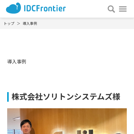
メ
ニュー
を
トップ
導入事例
開
く
導入事例
株式会社ソリトンシステムズ様