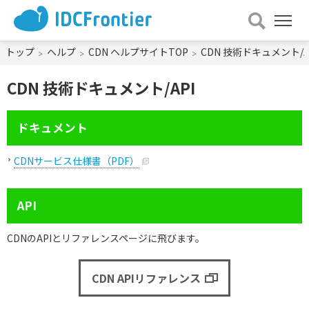
メ
ニュー
を
トップ
ヘルプ
CDN ヘルプサイトTOP
CDN 技術ドキュメント/A
開
く
CDN 技術ドキュメント/API
ドキュメント
CDNサービス仕様書（PDF）
API
CDNのAPIとリファレンスページに飛びます。
CDN APIリファレンス