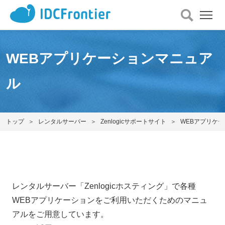
メ
ニュー
を
開
WEBアプリケーションマニュア
く
ル
トップ
レンタルサーバー
Zenlogicサポートサイト
WEBアプリケ
レンタルサーバー「Zenlogicホスティング」で各種
WEBアプリケーションをご利用いただくためのマニュ
アルをご用意しています。