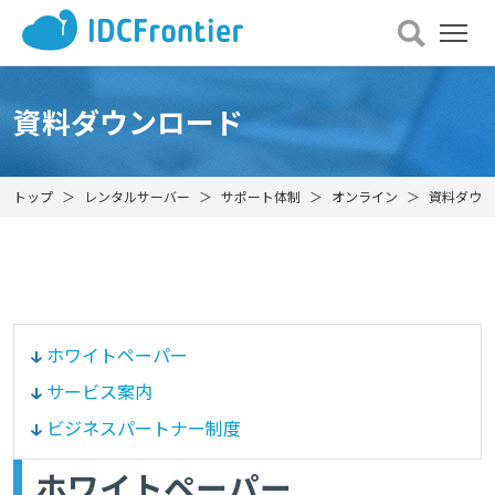
メ
ニュー
を
開
資料ダウンロード
く
トップ
レンタルサーバー
サポート体制
オンライン
資料ダウン
ホワイトペーパー
サービス案内
ビジネスパートナー制度
ホワイトペーパー