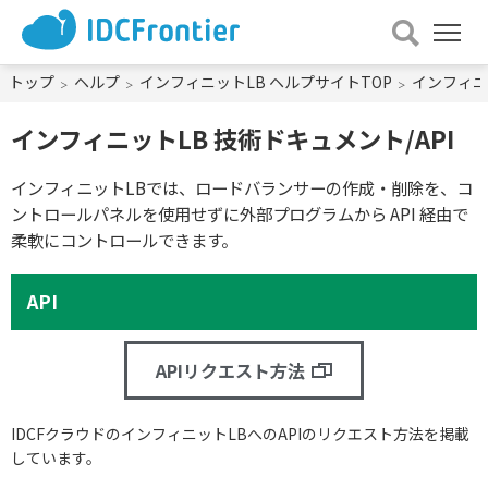
メ
ニュー
を
トップ
ヘルプ
インフィニットLB ヘルプサイトTOP
インフィニッ
開
く
インフィニットLB 技術ドキュメント/API
インフィニットLBでは、ロードバランサーの作成・削除を、コ
ントロールパネルを使用せずに外部プログラムから API 経由で
柔軟にコントロールできます。
API
APIリクエスト方法
IDCFクラウドのインフィニットLBへのAPIのリクエスト方法を掲載
しています。