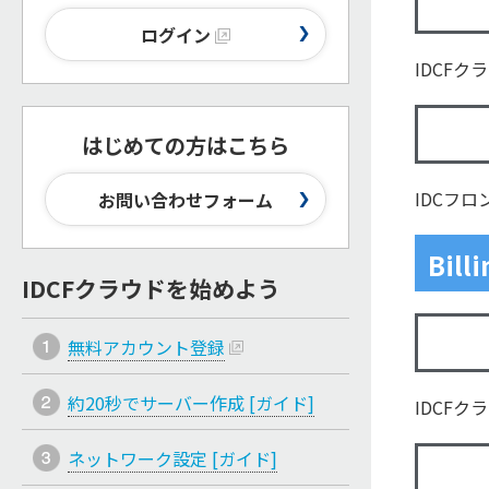
ログイン
IDCF
はじめての方はこちら
IDCフ
お問い合わせフォーム
Billi
IDCFクラウドを始めよう
無料アカウント登録
約20秒でサーバー作成 [ガイド]
IDCF
ネットワーク設定 [ガイド]