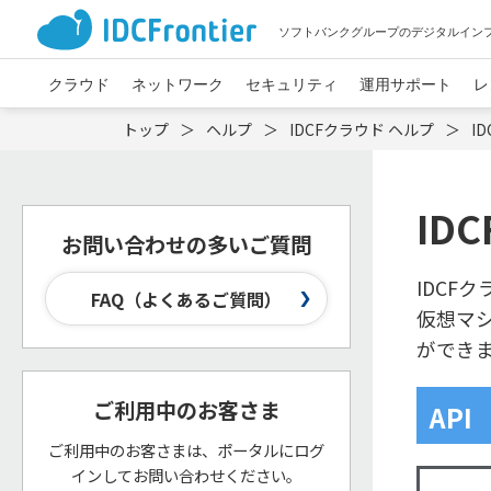
ソフトバンクグループのデジタルイン
クラウド
ネットワーク
セキュリティ
運用サポート
レ
トップ
ヘルプ
IDCFクラウド ヘルプ
I
ID
お問い合わせの多いご質問
IDCF
FAQ（よくあるご質問）
仮想マ
ができ
ご利用中のお客さま
API
ご利用中のお客さまは、ポータルにログ
インして
お問い合わせください。