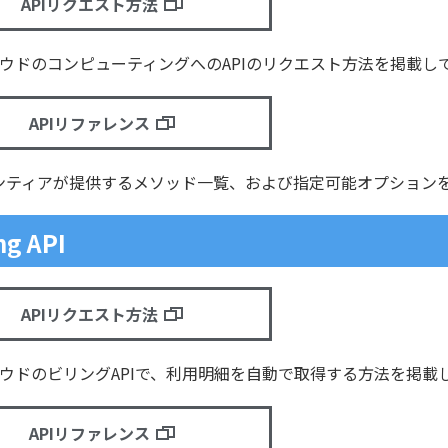
APIリクエスト方法
クラウドのコンピューティングへのAPIのリクエスト方法を掲載し
APIリファレンス
ロンティアが提供するメソッド一覧、および指定可能オプション
ng API
APIリクエスト方法
クラウドのビリングAPIで、利用明細を自動で取得する方法を掲載
APIリファレンス