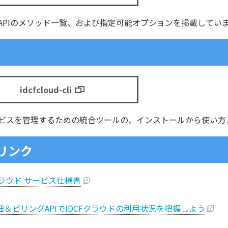
APIのメソッド一覧、および指定可能オプションを掲載してい
idcfcloud-cli
ビスを管理するための統合ツールの、インストールから使い方
リンク
クラウド サービス仕様書
細＆ビリングAPIでIDCFクラウドの利用状況を把握しよう