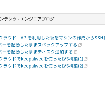
ンテンツ - エンジニアブログ
CFクラウド APIを利用した仮想マシンの作成からSS
バーを起動したままスペックアップする
バーを起動したままディスク追加する
Fクラウドでkeepalivedを使ったLVS構築(1)
Fクラウドでkeepalivedを使ったLVS構築(2)