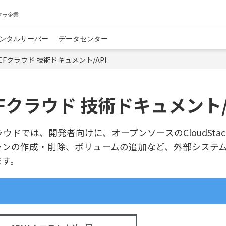
フラ企業
ンタルサーバー
データセンター
DCFクラウド 技術ドキュメント/API
CFクラウド 技術ドキュメント/
クラウドでは、開発者向けに、オープンソースのCloudSta
シンの作成・削除、ボリュームの追加など、外部システム
ます。