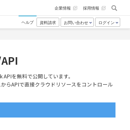
企業情報
採用情報
ヘルプ
資料請求
お問い合わせ
ログイン
API
ck APIを無料で公開しています。
からAPIで直接クラウドリソースをコントロール