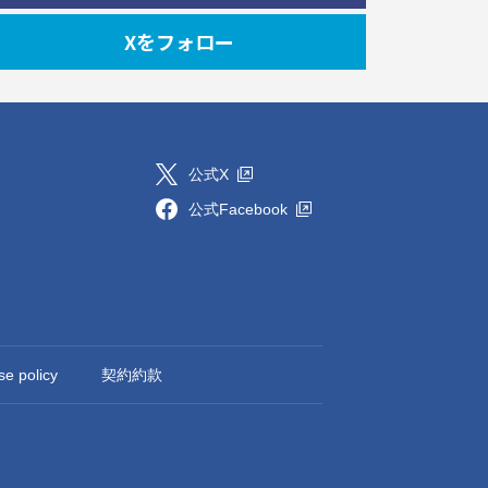
Xをフォロー
公式X
公式Facebook
se policy
契約約款