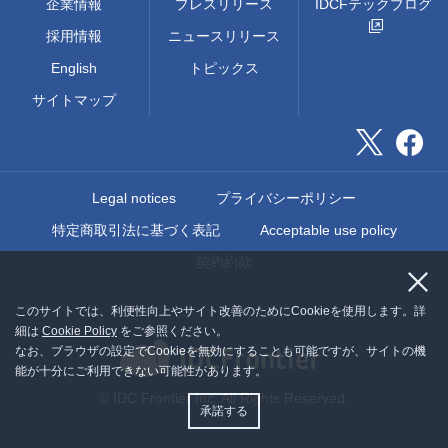
企業情報
プレスリリース
IDCFテックブログ
採用情報
ニュースリリース
English
トピックス
サイトマップ
Legal notices
プライバシーポリシー
特定商取引法に基づく表記
Acceptable use policy
契約約款
このサイトでは、利便性向上やサイト改善のためにCookieを使用します。詳
細は
Cookie Policy
をご参照ください。
なお、ブラウザの設定でCookieを無効にすることも可能ですが、サイトの機
能が十分にご利用できない可能性があります。
© IDC Frontier Inc. All Rights Reserved.
承諾する