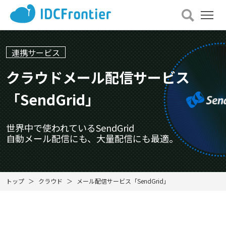
メ
ニュー
を
開
連携サービス
く
クラウドメール配信サービス
「SendGrid」
世界中で使われているSendGrid
自動メール配信にも、大量配信にも最適。
トップ
クラウド
メール配信サービス「SendGrid」