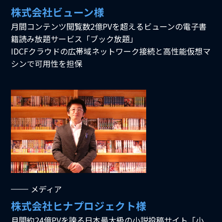
株式会社ビューン様
月間コンテンツ閲覧数2億PVを超えるビューンの電子書
籍読み放題サービス「ブック放題」
IDCFクラウドの広帯域ネットワーク接続と高性能仮想マ
シンで可用性を担保
メディア
株式会社ヒナプロジェクト様
月間約24億PVを誇る日本最大級の小説投稿サイト「小