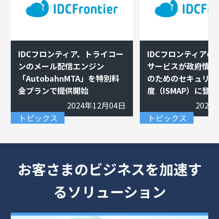
IDCフロンティア、トライコー
IDCフロンティアの
ンのメール配信エンジン
サービスが政府情報
「AutobahnMTA」を特別料
のためのセキュリテ
金プランで提供開始
度（ISMAP）に登録
2024年12月04日
2024
トピックス
トピックス
お客さまのビジネスを加速す
るソリューション