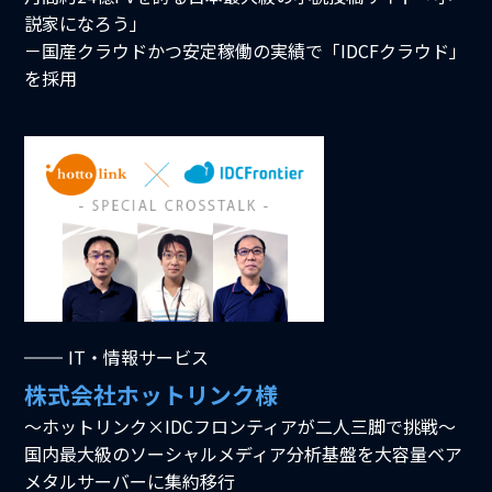
説家になろう」
－国産クラウドかつ安定稼働の実績で「IDCFクラウド」
を採用
IT・情報サービス
株式会社ホットリンク様
～ホットリンク×IDCフロンティアが二人三脚で挑戦～
国内最大級のソーシャルメディア分析基盤を大容量ベア
メタルサーバーに集約移行