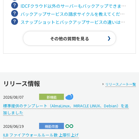
IDCFクラウド以外のサーバーもバックアップできますか？
バックアップサービスの請求サイクルを教えてください。
スナップショットとバックアップサービスの違いは何ですか？
その他の質問を見る
リリース情報
リリースノート一覧
2026/08/07
新機能
標準提供のテンプレート（AlmaLinux、MIRACLE LINUX、Debian）を追
加しました
2026/06/19
機能改善
ILB ファイアウォールルール数 上限引上げ