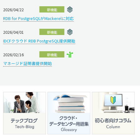
2026/04/22
新機能
RDB for PostgreSQLがMackerelに対応
2026/04/01
新機能
IDCFクラウド RDB PostgreSQL提供開始
2026/02/16
新機能
マネージド証明書提供開始