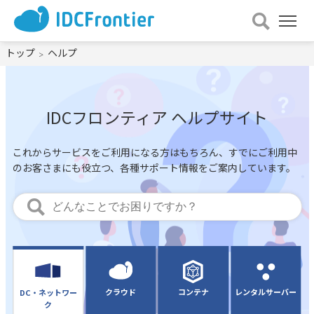
メ
ニュー
を
トップ
ヘルプ
開
く
IDCフロンティア ヘルプサイト
これからサービスをご利用になる方はもちろん、
すでにご利用中
のお客さまにも役立つ、各種サポート情報をご案内しています。
クラウド
コンテナ
レンタルサーバー
DC・ネットワー
ク