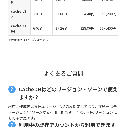
6
cache.L3
32GB
13.6GB
114.40円
57,200円
2
cache.XL
64GB
27.2GB
228.80円
114,400円
64
※表示価格はすべて税抜きです。
よくあるご質問
CacheDBはどのリージョン・ゾーンで使え
ますか？
現在、作成先は東日本リージョン3のみ対応しており、接続元は全
リージョン/全ゾーンから利用可能です。 今後、他のリージョンに
も対応予定です。
利用中の既存アカウントから利用できます