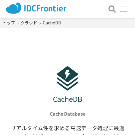
メ
ニュー
を
トップ
クラウド
CacheDB
開
く
CacheDB
Cache Database
リアルタイム性を求める
高速データ処理に最適