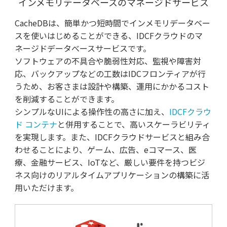
インメモリデータベースの
マネージドサービス
CacheDBは、簡単かつ短時間でインメモリデータベー
スを使いはじめることができる、IDCFクラウドのマ
ネージドデータべースサービスです。
ソフトウェアの不具合や脆弱性対応、監視や障害対
応、バックアップなどの工数はIDCフロンティアが行
うため、お客さまは設計や構築、運用にかかるコスト
を削減することができます。
シンプルなUIによる操作性の高さに加え、
IDCFクラウ
ド コンテナ
と併用することで、高いスケーラビリティ
を実現します。また、IDCFクラウドサービスと組み合
わせることにより、ゲーム、広告、eコマース、医
療、金融サービス、IoTなど、厳しい要件を持つビジ
ネス向けのリアルタイムアプリケーションの構築に活
用いただけます。