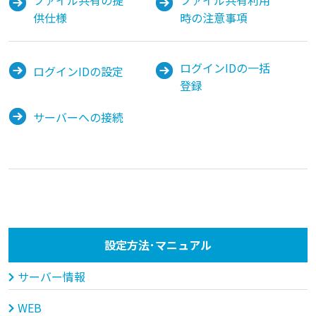
ファイル共有の提
ファイル共有利用
供仕様
時の注意事項
ログインIDの一括
ログインIDの設定
登録
サーバーへの接続
設定方法･マニュアル
サーバー情報
WEB