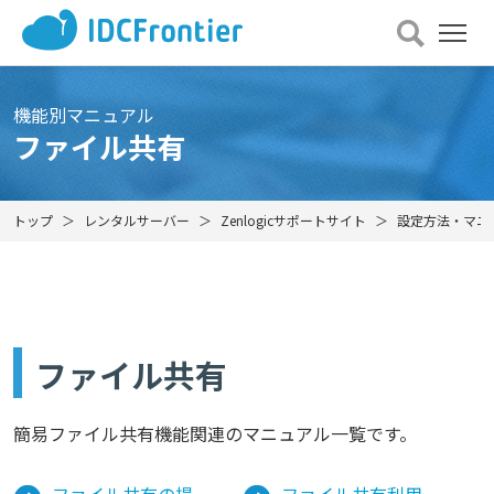
メ
ニュー
を
開
機能別マニュアル
く
ファイル共有
トップ
レンタルサーバー
Zenlogicサポートサイト
設定方法・マニ
ファイル共有
簡易ファイル共有機能関連のマニュアル一覧です。