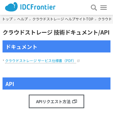
メ
ニュー
を
トップ
ヘルプ
クラウドストレージ ヘルプサイトTOP
クラウド
開
く
クラウドストレージ 技術ドキュメント/API
ドキュメント
クラウドストレージ サービス仕様書（PDF）
API
APIリクエスト方法