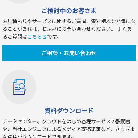
ご検討中のお客さま
お見積もりやサービスに関するご質問、資料請求など気にな
ることがあれば、お気軽にお問い合わせください。 よくあ
るご質問は
こちら
です。
ご相談・お問い合わせ
資料ダウンロード
データセンター、クラウドをはじめ各種サービスの説明書
や、当社エンジニアによるメディア寄稿記事など、さまざま
な資料がダウンロードできます。