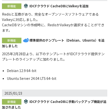
IDCFクラウド CacheDBにValkeyを追加
新機能
Redisと互換があり、完全なオープンソースソフトウェアである
Valkeyに対応しました。
CacheDBマシンの作成時に、RedisかValkeyか選択することができ
ます。
標準提供のテンプレート（Debian、Ubuntu）を追
新機能
加しました
2025年2月28日より、以下のテンプレートがIDCFクラウド提供テン
プレートのラインナップに加わりました。
Debian 12.9 64-bit
Ubuntu Server 24.04 LTS 64-bit
2025/01/23
IDCFクラウド CacheDBに手動バックアップ機能が追
新機能
加されました