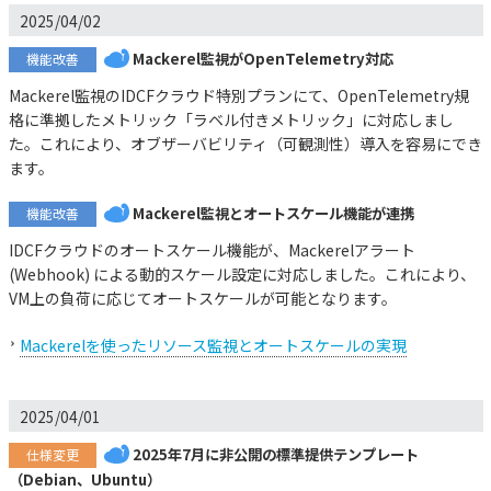
2025/04/02
Mackerel監視がOpenTelemetry対応
機能改善
Mackerel監視のIDCFクラウド特別プランにて、OpenTelemetry規
格に準拠したメトリック「ラベル付きメトリック」に対応しまし
た。これにより、オブザーバビリティ（可観測性）導入を容易にでき
ます。
Mackerel監視とオートスケール機能が連携
機能改善
IDCFクラウドのオートスケール機能が、Mackerelアラート
(Webhook) による動的スケール設定に対応しました。これにより、
VM上の負荷に応じてオートスケールが可能となります。
Mackerelを使ったリソース監視とオートスケールの実現
2025/04/01
2025年7月に非公開の標準提供テンプレート
仕様変更
（Debian、Ubuntu）