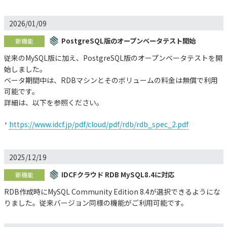
2026/01/09
PostgreSQL版のオープンベータテスト開始
新機能
従来のMySQL版に加え、PostgreSQL版のオープンベータテストを開
始しました。
ベータ期間中は、RDBマシンとそのボリュームの料金は無償で利用
可能です。
詳細は、以下を参照ください。
https://www.idcf.jp/pdf/cloud/pdf/rdb/rdb_spec_2.pdf
2025/12/19
IDCFクラウド RDB MySQL8.4に対応
新機能
RDB作成時にMySQL Community Edition 8.4が選択できるようにな
りました。従来バージョン同様の機能がご利用可能です。