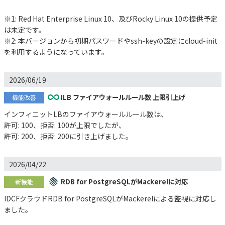
※1: Red Hat Enterprise Linux 10、及びRocky Linux 10の提供予定
は未定です。
※2: 本バージョンから初期パスワードやssh-keyの設定にcloud-init
を利用するようになっています。
2026/06/19
ILB ファイアウォールルール数 上限引上げ
機能改善
インフィニットLBのファイアウォールルール数は、
許可: 100、拒否: 100が上限でしたが、
許可: 200、拒否: 200に引き上げました。
2026/04/22
RDB for PostgreSQLがMackerelに対応
新機能
IDCFクラウドRDB for PostgreSQLがMackerelによる監視に対応し
ました。