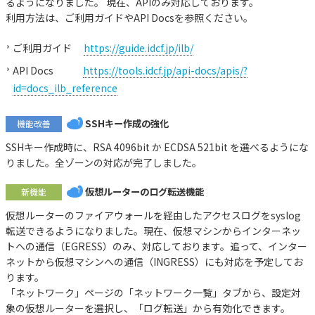
るようになりました。 現在、APIのみ対応しております。
利用方法は、ご利用ガイドやAPI Docsを参照ください。
ご利用ガイド
https://guide.idcf.jp/ilb/
API Docs
https://tools.idcf.jp/api-docs/apis/?
id=docs_ilb_reference
SSHキー作成の強化
機能改善
SSHキー作成時に、RSA 4096bit か ECDSA 521bit を選べるようにな
りました。全ゾーンの対応が完了しました。
仮想ルーターのログ転送機能
新機能
仮想ルーターのファイアウォールを経由したアクセスログをsyslog
転送できるようになりました。現在、仮想マシンからインターネッ
トへの通信（EGRESS）のみ、対応しております。追って、インター
ネットから仮想マシンへの通信（INGRESS）にも対応を予定してお
ります。
「ネットワーク」ページの「ネットワーク一覧」タブから、設定対
象の仮想ルーターを選択し、「ログ転送」から有効化できます。