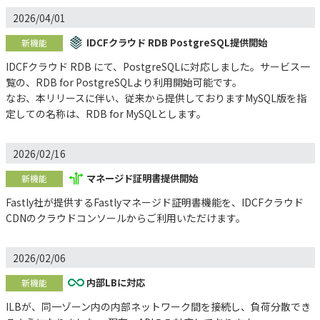
2026/04/01
IDCFクラウド RDB PostgreSQL提供開始
新機能
IDCFクラウド RDB にて、PostgreSQLに対応しました。サービス一
覧の、RDB for PostgreSQLより利用開始可能です。
なお、本リリースに伴い、従来から提供しておりますMySQL版を指
定しての名称は、RDB for MySQLとします。
2026/02/16
マネージド証明書提供開始
新機能
Fastly社が提供するFastlyマネージド証明書機能を、IDCFクラウド
CDNのクラウドコンソールからご利用いただけます。
2026/02/06
内部LBに対応
新機能
ILBが、同一ゾーン内の内部ネットワーク間を接続し、負荷分散でき