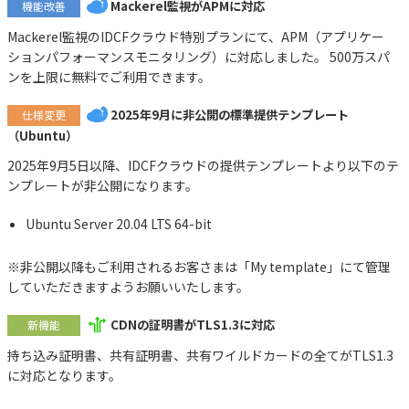
Mackerel監視がAPMに対応
機能改善
Mackerel監視のIDCFクラウド特別プランにて、APM（アプリケー
ションパフォーマンスモニタリング）に対応しました。 500万スパ
ンを上限に無料でご利用できます。
2025年9月に非公開の標準提供テンプレート
仕様変更
（Ubuntu）
2025年9月5日以降、IDCFクラウドの提供テンプレートより以下のテ
ンプレートが非公開になります。
Ubuntu Server 20.04 LTS 64-bit
※非公開以降もご利用されるお客さまは「My template」にて管理
していただきますようお願いいたします。
CDNの証明書がTLS1.3に対応
新機能
持ち込み証明書、共有証明書、共有ワイルドカードの全てがTLS1.3
に対応となります。