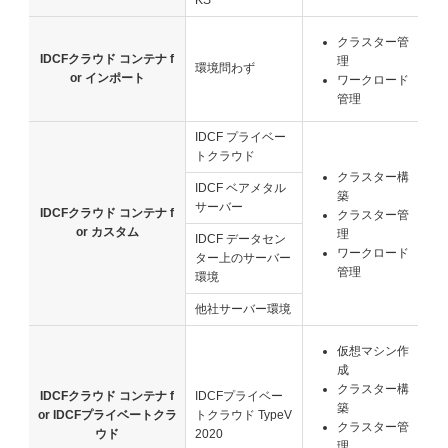
クラスター管
IDCFクラウド コンテナ f
理
環境問わず
or インポート
ワークロード
管理
IDCF プライベー
トクラウド
クラスター構
IDCF ベアメタル
築
サーバー
IDCFクラウド コンテナ f
クラスター管
or カスタム
理
IDCF データセン
ワークロード
ター上のサーバー
管理
環境
他社サーバー環境
仮想マシン作
成
クラスター構
IDCFクラウド コンテナ f
IDCFプライベー
築
or IDCFプライベートクラ
トクラウド TypeV
クラスター管
ウド
2020
理