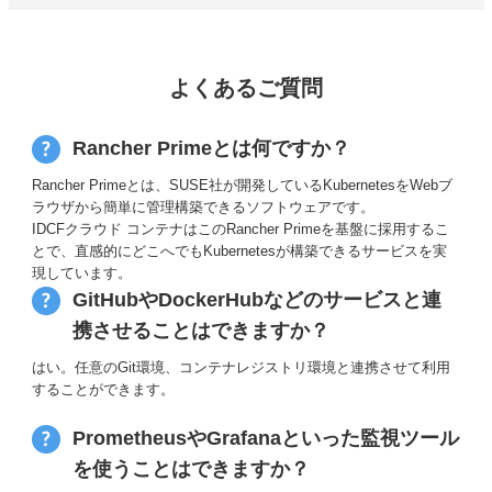
よくあるご質問
Rancher Primeとは何ですか？
Rancher Primeとは、SUSE社が開発しているKubernetesをWebブ
ラウザから簡単に管理構築できるソフトウェアです。
IDCFクラウド コンテナはこのRancher Primeを基盤に採用するこ
とで、直感的にどこへでもKubernetesが構築できるサービスを実
現しています。
GitHubやDockerHubなどのサービスと連
携させることはできますか？
はい。任意のGit環境、コンテナレジストリ環境と連携させて利用
することができます。
PrometheusやGrafanaといった監視ツール
を使うことはできますか？