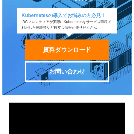
Kubernetesの導入でお悩みの方必見！
IDCフロンティアが実際にKubernetesをサービス環境で
利用した体験談など役立つ情報が盛りだくさん
資料ダウンロード
お問い合わせ