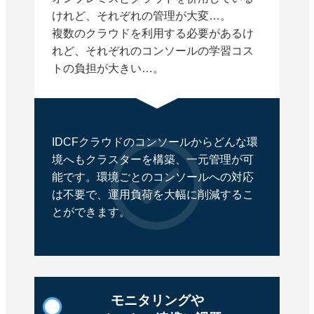
けれど、それぞれの管理が大変…。
複数のクラウドを利用する必要があるけ
れど、それぞれのコンソールの学習コス
トの負担が大きい…。
IDCFクラウドのコンソールからどんな環
境へもクラスターを構築、一元管理が可
能です。環境ごとのコンソールへの対応
は不要で、運用負荷を大幅に削減するこ
とができます。
モニタリングや