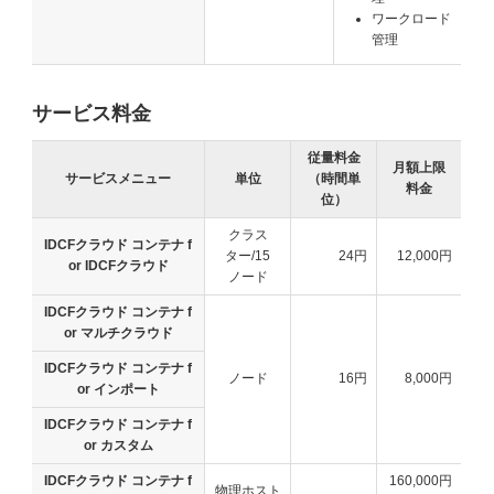
ワークロード
管理
サービス料金
従量料金
月額上限
サービスメニュー
単位
（時間単
料金
位）
クラス
IDCFクラウド コンテナ f
ター/15
24円
12,000円
or IDCFクラウド
ノード
IDCFクラウド コンテナ f
or マルチクラウド
IDCFクラウド コンテナ f
ノード
16円
8,000円
or インポート
IDCFクラウド コンテナ f
or カスタム
IDCFクラウド コンテナ f
160,000円
物理ホスト