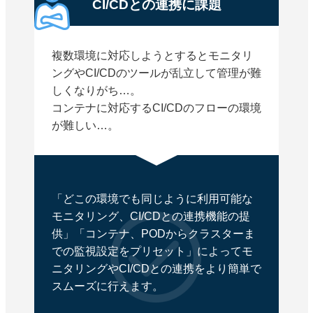
CI/CDとの連携に課題
複数環境に対応しようとするとモニタリ
ングやCI/CDのツールが乱立して管理が難
しくなりがち…。
コンテナに対応するCI/CDのフローの環境
が難しい…。
「どこの環境でも同じように利用可能な
モニタリング、CI/CDとの連携機能の提
供」「コンテナ、PODからクラスターま
での監視設定をプリセット」によってモ
ニタリングやCI/CDとの連携をより簡単で
スムーズに行えます。