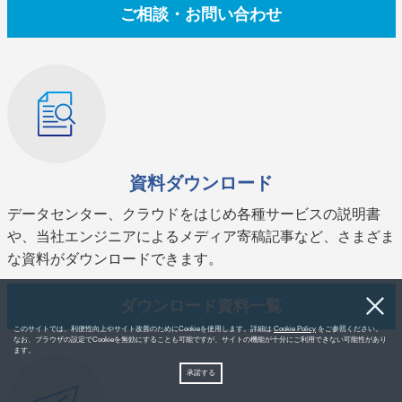
ご相談・お問い合わせ
資料ダウンロード
データセンター、クラウドをはじめ各種サービスの説明書
や、当社エンジニアによるメディア寄稿記事など、さまざま
な資料がダウンロードできます。
ダウンロード資料一覧
このサイトでは、利便性向上やサイト改善のためにCookieを使用します。詳細は
Cookie Policy
をご参照ください。
なお、ブラウザの設定でCookieを無効にすることも可能ですが、サイトの機能が十分にご利用できない可能性があり
ます。
承諾する