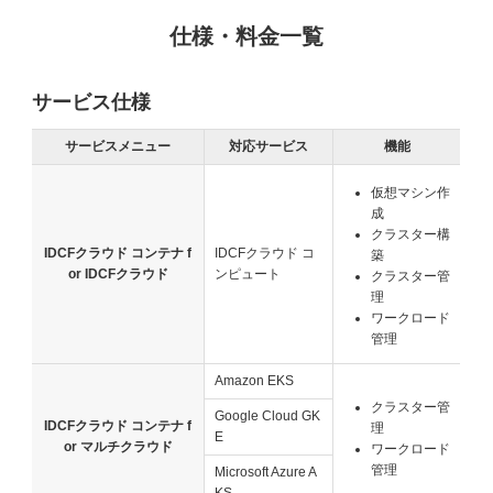
仕様・料金一覧
サービス仕様
サービスメニュー
対応サービス
機能
仮想マシン作
成
クラスター構
IDCFクラウド コンテナ f
IDCFクラウド コ
築
or IDCFクラウド
ンピュート
クラスター管
理
ワークロード
管理
Amazon EKS
クラスター管
Google Cloud GK
IDCFクラウド コンテナ f
理
E
or マルチクラウド
ワークロード
管理
Microsoft Azure A
KS