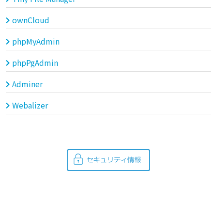
ownCloud
phpMyAdmin
phpPgAdmin
Adminer
Webalizer