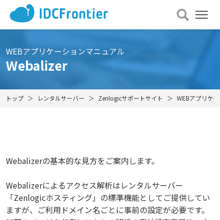
メ
ニュー
を
開
WEBアプリケーションマニュアル
く
Webalizer
トップ
レンタルサーバー
Zenlogicサポートサイト
WEBアプリケ
Webalizerの基本的な見方をご案内します。
Webalizerによるアクセス解析はレンタルサーバー
「Zenlogicホスティング」の標準機能としてご提供してい
ますが、ご利用ドメイン名ごとに事前の設定が必要です。