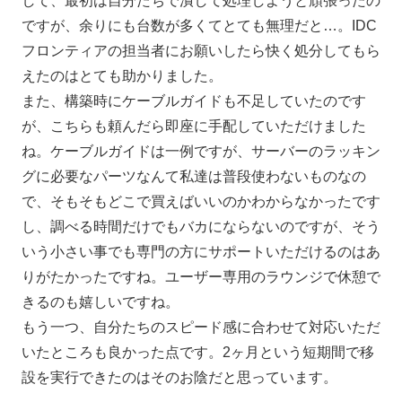
して、最初は自分たちで潰して処理しようと頑張ったの
ですが、余りにも台数が多くてとても無理だと…。IDC
フロンティアの担当者にお願いしたら快く処分してもら
えたのはとても助かりました。
また、構築時にケーブルガイドも不足していたのです
が、こちらも頼んだら即座に手配していただけました
ね。ケーブルガイドは一例ですが、サーバーのラッキン
グに必要なパーツなんて私達は普段使わないものなの
で、そもそもどこで買えばいいのかわからなかったです
し、調べる時間だけでもバカにならないのですが、そう
いう小さい事でも専門の方にサポートいただけるのはあ
りがたかったですね。ユーザー専用のラウンジで休憩で
きるのも嬉しいですね。
もう一つ、自分たちのスピード感に合わせて対応いただ
いたところも良かった点です。2ヶ月という短期間で移
設を実行できたのはそのお陰だと思っています。