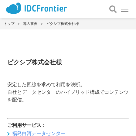
メ
ニュー
を
トップ
導入事例
ピクシブ株式会社様
開
く
ピクシブ株式会社様
安定した回線を求めて利用を決断。
自社とデータセンターのハイブリッド構成でコンテンツ
を配信。
ご利用サービス：
福島白河データセンター