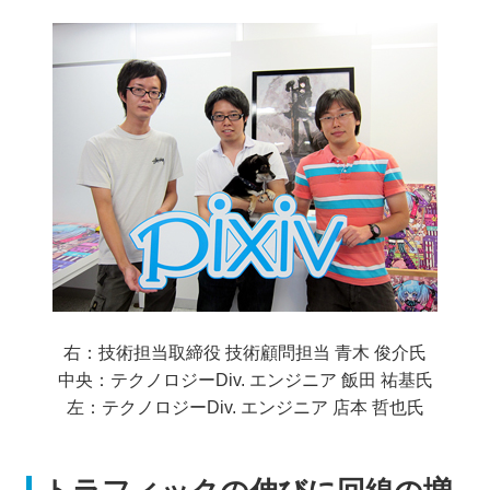
右：技術担当取締役 技術顧問担当 青木 俊介氏
中央：テクノロジーDiv. エンジニア 飯田 祐基氏
左：テクノロジーDiv. エンジニア 店本 哲也氏