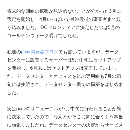
将来的な回線の拡張が見込めないことが分かった3月に
選定を開始し、4月いっぱいで最終候補の事業者まで絞
り込みました。IDCフロンティアに決定したのは5月の
ゴールデンウィーク明けでしたね。
私達の
pixiv開発者ブログ
でも書いていますが、データ
センターに設置するサーバーは5月中旬にセットアップ
を開始し、6月末にはセットアップは完了していまし
た。データセンターとオフィスを結ぶ専用線も7月の初
旬には接続され、データセンター側での構築をはじめま
した。
実はpixivのリニューアルが7月中旬に行われることが既
に決定していたので、なんとかそこに間に合うよう本当
に頑張りましたね。データセンターの決定からサービス