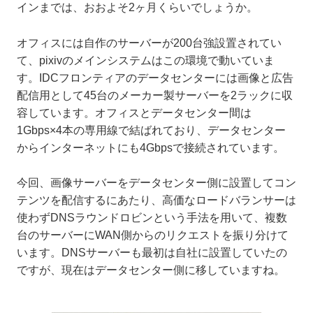
インまでは、おおよそ2ヶ月くらいでしょうか。
オフィスには自作のサーバーが200台強設置されてい
て、pixivのメインシステムはこの環境で動いていま
す。IDCフロンティアのデータセンターには画像と広告
配信用として45台のメーカー製サーバーを2ラックに収
容しています。オフィスとデータセンター間は
1Gbps×4本の専用線で結ばれており、データセンター
からインターネットにも4Gbpsで接続されています。
今回、画像サーバーをデータセンター側に設置してコン
テンツを配信するにあたり、高価なロードバランサーは
使わずDNSラウンドロビンという手法を用いて、複数
台のサーバーにWAN側からのリクエストを振り分けて
います。DNSサーバーも最初は自社に設置していたの
ですが、現在はデータセンター側に移していますね。