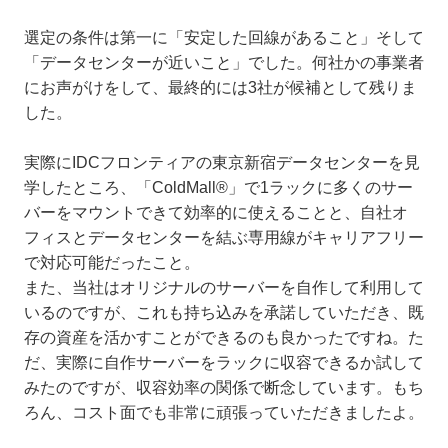
選定の条件は第一に「安定した回線があること」そして
「データセンターが近いこと」でした。何社かの事業者
にお声がけをして、最終的には3社が候補として残りま
した。
実際にIDCフロンティアの東京新宿データセンターを見
学したところ、「
ColdMall®
」で1ラックに多くのサー
バーをマウントできて効率的に使えることと、自社オ
フィスとデータセンターを結ぶ専用線がキャリアフリー
で対応可能だったこと。
また、当社はオリジナルのサーバーを自作して利用して
いるのですが、これも持ち込みを承諾していただき、既
存の資産を活かすことができるのも良かったですね。た
だ、実際に自作サーバーをラックに収容できるか試して
みたのですが、収容効率の関係で断念しています。もち
ろん、コスト面でも非常に頑張っていただきましたよ。