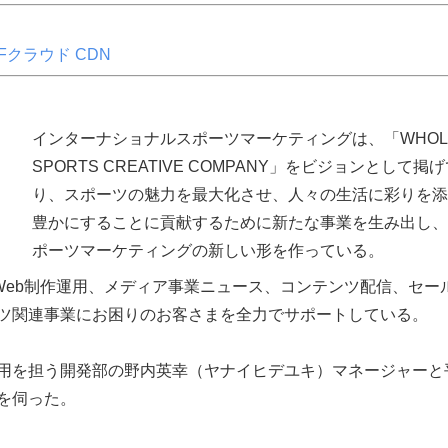
CFクラウド CDN
インターナショナルスポーツマーケティングは、「WHOL
SPORTS CREATIVE COMPANY」をビジョンとして掲
り、スポーツの魅力を最大化させ、人々の生活に彩りを添
豊かにすることに貢献するために新たな事業を生み出し、
ポーツマーケティングの新しい形を作っている。
Web制作運用、メディア事業ニュース、コンテンツ配信、セー
ツ関連事業にお困りのお客さまを全力でサポートしている。
用を担う開発部の野内英幸（ヤナイヒデユキ）マネージャーと
を伺った。