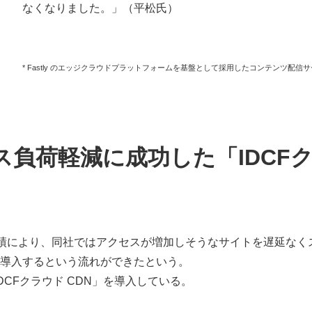
なくなりました。」（平松氏）
* Fastly のエッジクラウドプラットフォームを基盤として採用したコンテンツ配信
負荷軽減に成功した「IDCF
の実績により、同社ではアクセスが増加しそうなサイトを遅延なく
も導入するという流れができたという。
DCFクラウド CDN」を導入している。