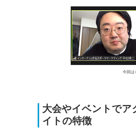
今回は
大会やイベントでア
イトの特徴