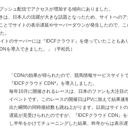
プッシュ配信でアクセスが増加する傾向にありました。
きは、日本人の活躍が大きな話題となったため、サイトへのア
ことでサイトの表示遅延やサーバーダウンが発生したので、こ
した。
イトのサーバーには『IDCFクラウド』を使っていたこともあ
CDNを導入できました。」（平松氏）
「CDNの効果が得られたので、競馬情報サービスサイト
『IDCFクラウド CDN*』を導入しました。
毎年10月に開催されるレースは、日本のファンも大注目
イベントです。このレースの開催日はPVに加えて結果速
出た瞬間の同時接続数も跳ね上がります。以前はサイトの
遅延が見受けられたのですが、『IDCFクラウド CDN』
し半年をかけてチューニングした結果、昨年からは表示遅