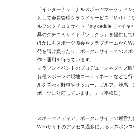
「インターナショナルスポーツマーケティン
として会員管理クラウドサービス『MiiT+（
ルフのクチコミサイト『my caddie（マイ
具のクチコミサイト『ツリグラ』を提供して
ほかにもスポーツ協会やクラブチームからW
発を請け負ったり、ポータルサイトでのスポ
作・運用を行っています。
マラソンイベントのプロデュースやグッズ販
各種スポーツの現地コーディネートなども行
ルを問わず野球やサッカー、ゴルフ、競馬、
ポーツに対応しています。」（平松氏）
スポーツメディア、ポータルサイトの運営だ
Webサイトのアクセス過多によるレスポン