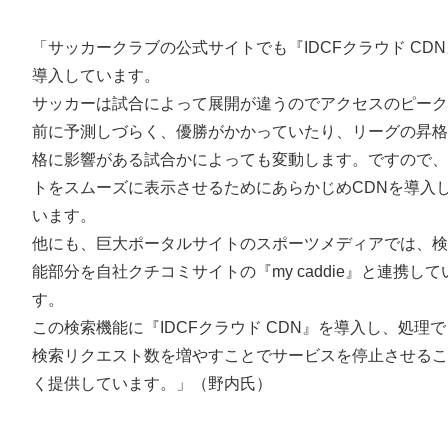
「サッカークラブの公式サイトでも『IDCFクラウド CD
導入しています。
サッカーは試合によって展開が違うのでアクセスのピーク
前に予測しづらく、優勝がかかっていたり、リーグの昇格
格に影響がある試合かによっても変動します。ですので、
トをスムーズに表示させるためにあらかじめCDNを導入
います。
他にも、巨大ポータルサイトのスポーツメディアでは、検
能部分を自社クチコミサイトの『my caddie』と連携して
す。
この検索機能に『IDCFクラウド CDN』を導入し、処理
検索リクエスト数を増やすことでサービスを停止させるこ
く提供しています。」（野内氏）