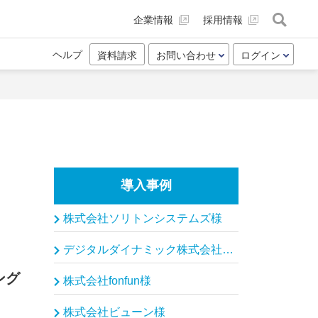
企業情報
採用情報
ヘルプ
資料請求
お問い合わせ
ログイン
導入事例
株式会社ソリトンシステムズ様
デジタルダイナミック株式会社、モルゲンロット株式会社様
ング
株式会社fonfun様
株式会社ビューン様