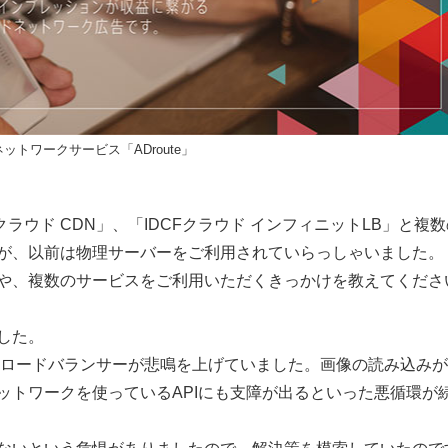
ットワークサービス「ADroute」
クラウド CDN」、「IDCFクラウド インフィニットLB」と複
が、以前は物理サーバーをご利用されていらっしゃいました。
や、複数のサービスをご利用いただくきっかけを教えてくださ
した。
、ロードバランサーが悲鳴を上げていました。画像の読み込み
ットワークを使っているAPIにも支障が出るといった悪循環が