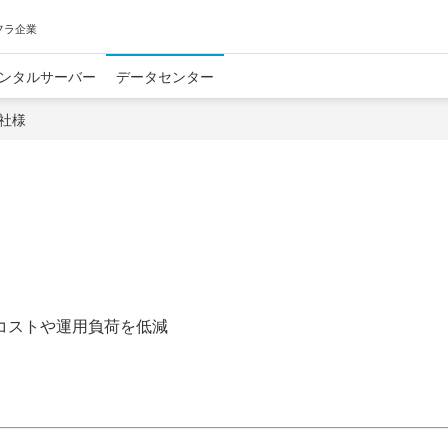
フラ企業
ンタルサーバー
データセンター
社様
コストや運用負荷を低減