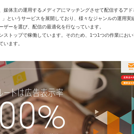
、媒体主の運用するメディアにマッチングさせて配信するアド
ート）」というサービスを展開しており、様々なジャンルの運用実
ーザーを選び、配信の最適化を行なっています。
ンストップで稼働しています。そのため、1つ1つの作業におい
ています。