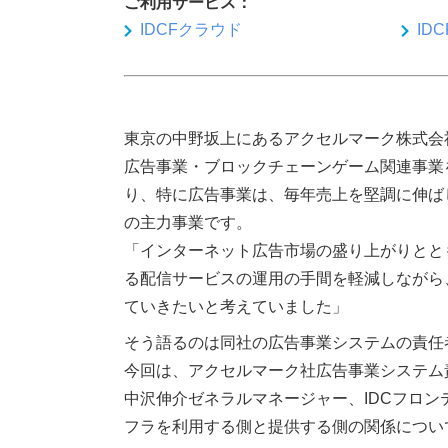
ご利用サービス：
IDCFクラウド
ID
東京の中野坂上にあるアクセルマーク株式会社
広告事業・ブロックチェーンゲーム関連事業
り、特に広告事業は、毎年売上を堅調に伸ば
の主力事業です。
「インターネット広告市場の盛り上がりとと
る配信サービスの運用の手間を軽減しながら
ていきたいと考えていました」
そう語るのは同社の広告事業システムの責任
今回は、アクセルマーク社広告事業システム
中沢伸介ゼネラルマネージャー、IDCフロ
フラを利用する側と提供する側の関係につい