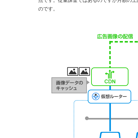
点です。従量課金ではあるのですが月額の上
のです。