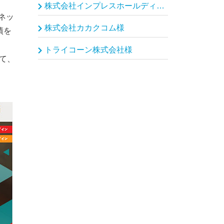
株式会社インプレスホールディングス（インプレスグループ）様
ネッ
株式会社カカクコム様
績を
トライコーン株式会社様
て、