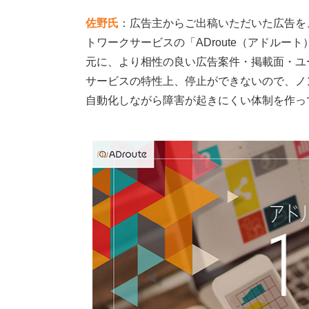
佐野氏
：広告主からご出稿いただいた広告を
トワークサービスの「ADroute（アドル
元に、より相性の良い広告案件・掲載面・ユ
サービスの特性上、停止ができないので、ノ
自動化しながら障害が起きにくい体制を作っ