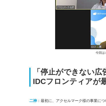
今回は
「停止ができない広
IDCフロンティアが
二神
：最初に、アクセルマーク様の事業につ