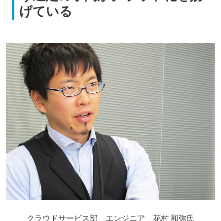
げている
クラウドサービス部 エンジニア 花村 和弥氏