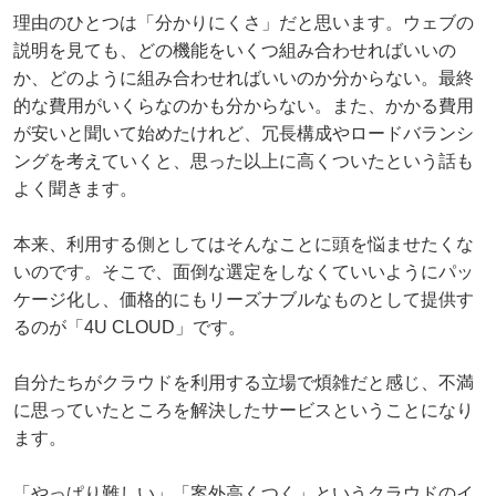
理由のひとつは「分かりにくさ」だと思います。ウェブの
説明を見ても、どの機能をいくつ組み合わせればいいの
か、どのように組み合わせればいいのか分からない。最終
的な費用がいくらなのかも分からない。また、かかる費用
が安いと聞いて始めたけれど、冗長構成やロードバランシ
ングを考えていくと、思った以上に高くついたという話も
よく聞きます。
本来、利用する側としてはそんなことに頭を悩ませたくな
いのです。そこで、面倒な選定をしなくていいようにパッ
ケージ化し、価格的にもリーズナブルなものとして提供す
るのが「4U CLOUD」です。
自分たちがクラウドを利用する立場で煩雑だと感じ、不満
に思っていたところを解決したサービスということになり
ます。
「やっぱり難しい」「案外高くつく」というクラウドのイ