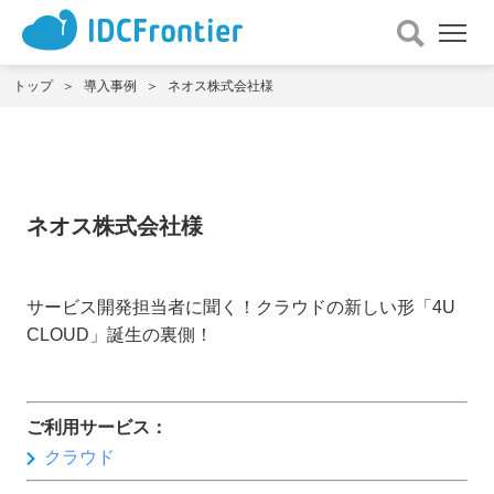
メ
ニュー
を
トップ
導入事例
ネオス株式会社様
開
く
ネオス株式会社様
サービス開発担当者に聞く！クラウドの新しい形「4U
CLOUD」誕生の裏側！
ご利用サービス：
クラウド