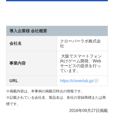
導入企業様 会社概要
クローバーラボ株式会
会社名
社
大阪でスマートフォン
向けゲーム開発、Web
事業内容
サービスの提供を行っ
ています。
URL
https://cloverlab.jp/
※掲載内容は、本事例の掲載日時点の情報です。
※記載されている会社名、製品名は、各社の登録商標または商
標です。
2016年09月27日掲載