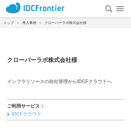
メ
ニュー
を
トップ
導入事例
クローバーラボ株式会社様
開
く
クローバーラボ株式会社様
インフラリソースの自社管理からIDCFクラウドへ
ご利用サービス：
IDCFクラウド