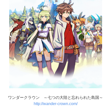
ワンダークラウン ～七つの大陸と忘れられた島国～
http://wander-crown.com/