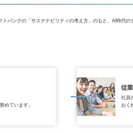
フトバンクの「サステナビリティの考え方」のもと、AI時代の
従
社員
努めています。
おく