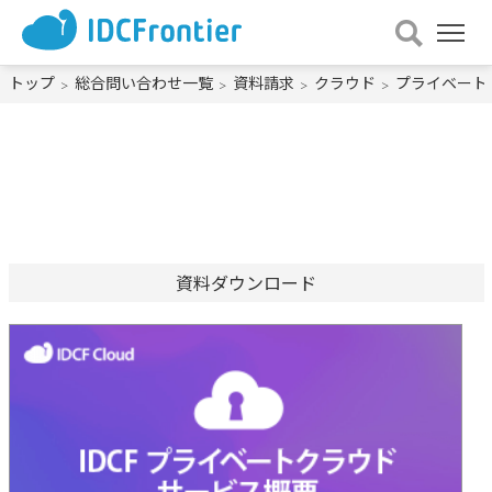
メ
ニュー
を
トップ
総合問い合わせ一覧
資料請求
クラウド
プライベート
開
く
資料ダウンロード