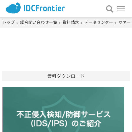
メ
ニュー
を
トップ
総合問い合わせ一覧
資料請求
データセンター
マネー
開
く
資料ダウンロード