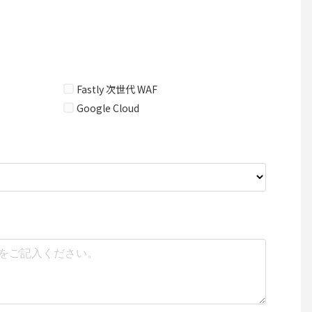
Fastly 次世代 WAF
Google Cloud