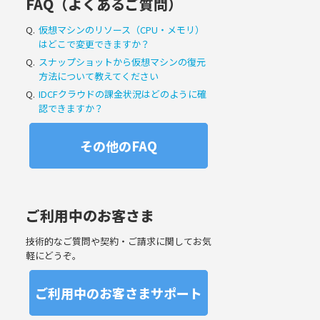
FAQ（よくあるご質問）
Q.
仮想マシンのリソース（CPU・メモリ）
はどこで変更できますか？
Q.
スナップショットから仮想マシンの復元
方法について教えてください
Q.
IDCFクラウドの課金状況はどのように確
認できますか？
その他のFAQ
ご利用中のお客さま
技術的なご質問や契約・ご請求に関してお気
軽にどうぞ。
ご利用中のお客さまサポート