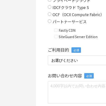
プライベートクラウド
IDCFクラウド Type S
OCF（OCX Compute Fabric）
パートナーサービス
Fastly CDN
SiteGuard Server Edition
ご利用目的
必須
お問い合わせ内容
必須