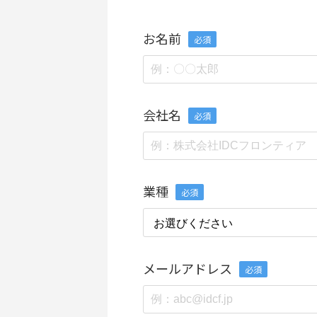
お名前
必須
会社名
必須
業種
必須
メールアドレス
必須