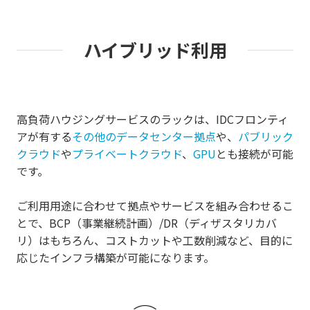
ハイブリッド利用
高負荷ハウジングサービスのラックは、IDCフロンティ
アが有する
その他のデータセンター拠点
や、
パブリック
クラウド
や
プライベートクラウド
、
GPU
とも接続が可能
です。
ご利用用途に合わせて拠点やサービスを組み合わせるこ
とで、BCP（事業継続計画）/DR（ディザスタリカバ
リ）はもちろん、コストカットや工数削減など、目的に
応じたインフラ構築が可能になります。