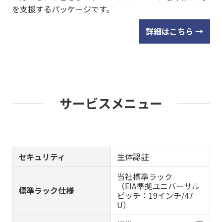
を支援するパッケージです。
詳細はこちら
→
サービスメニュー
セキュリティ
生体認証
当社標準ラック
（EIA準拠ユニバーサル
標準ラック仕様
ピッチ：19インチ/47
U）