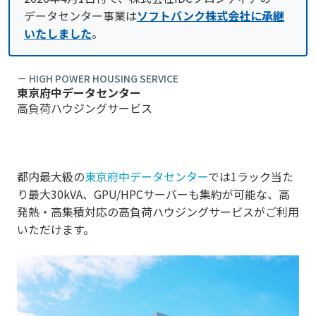
データセンター事業は
ソフトバンク株式会社に承継
いたしました
。
－ HIGH POWER HOUSING SERVICE
東京府中データセンター
高負荷ハウジングサービス
都内最大級の
東京府中データセンター
では1ラック当た
り最大30kVA、GPU/HPCサーバーも集約が可能な、高
発熱・高集積対応の高負荷ハウジングサービスがご利用
いただけます。