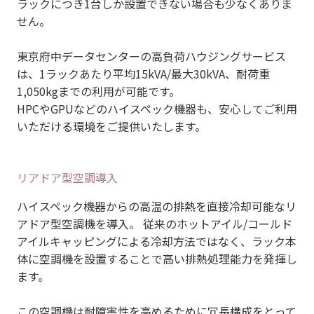
ラックにつき1台しか設置できない場合も少なくありま
せん。
東京府中データセンターの高負荷ハウジングサービス
は、1ラックあたり平均15kVA/最大30kVA、耐荷重
1,050kgまでの利用が可能です。
HPCやGPUなどのハイスペック機器も、安心してご利用
いただける環境をご提供いたします。
リアドア型空調導入
ハイスペック機器からの高温の排熱を直接冷却可能なリ
アドア型空調機を導入。 従来のホットアイル/コールド
アイルキャッピングによる冷却方法ではなく、ラック本
体に空調機を設置することで高い排熱処理能力を発揮し
ます。
この空調機は耐障害性を高めるために冗長構成をとって