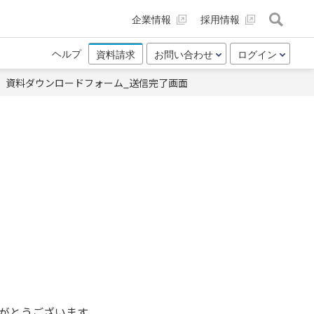
企業情報
採用情報
ヘルプ
資料請求
お問い合わせ
ログイン
ド】資料ダウンロードフォーム_送信完了画面
りがとうございます。