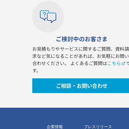
ご検討中のお客さま
お見積もりやサービスに関するご質問、資料請
求など気になることがあれば、お気軽にお問い
合わせください。 よくあるご質問は
こちら
す。
ご相談・お問い合わせ
企業情報
プレスリリース