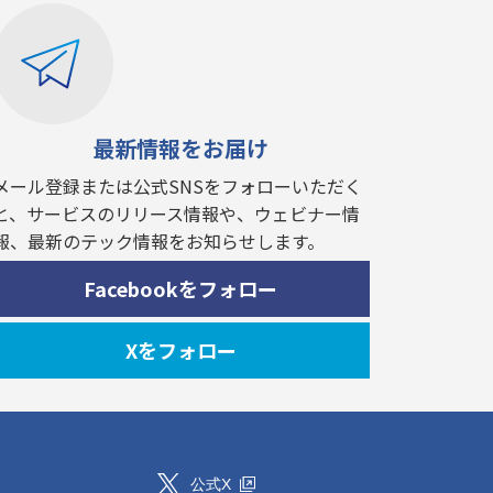
最新情報をお届け
メール登録または公式SNSをフォローいただく
と、サービスのリリース情報や、ウェビナー情
報、最新のテック情報をお知らせします。
Facebookをフォロー
Xをフォロー
公式X