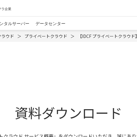
フラ企業
ンタルサーバー
データセンター
クラウド
プライベートクラウド
【IDCF プライベートクラウ
資料ダウンロード
ベートクラウド サービス概要」をダウンロードいただき、誠にあ