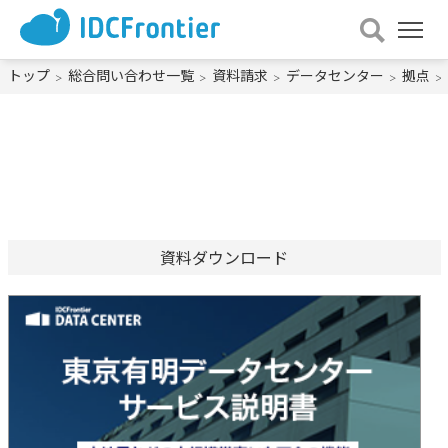
メ
ニュー
を
トップ
総合問い合わせ一覧
資料請求
データセンター
拠点
開
く
資料ダウンロード