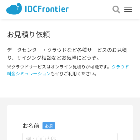
メ
ニュー
を
開
お見積り依頼
く
データセンター・クラウドなど各種サービスのお見積
り、サイジング相談などお気軽にどうぞ。
※クラウドサービスはオンライン見積りが可能です。
クラウド
料金シミュレーション
もぜひご利用ください。
お名前
必須