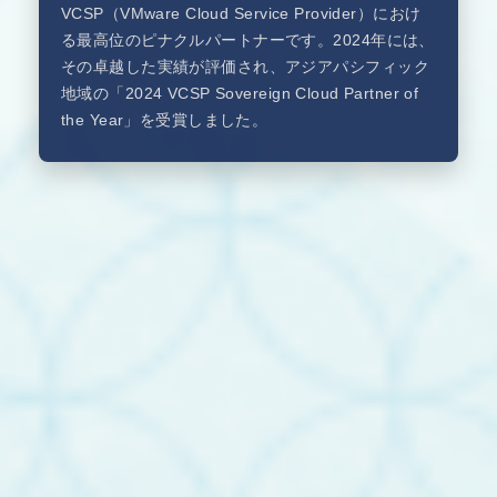
VCSP（VMware Cloud Service Provider）におけ
る最高位のピナクルパートナーです。2024年には、
その卓越した実績が評価され、アジアパシフィック
地域の「2024 VCSP Sovereign Cloud Partner of
the Year」を受賞しました。