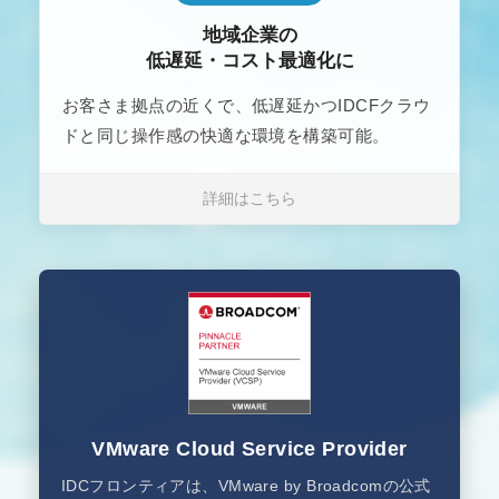
地域企業の
低遅延・コスト最適化に
お客さま拠点の近くで、低遅延かつIDCFクラウ
ドと同じ操作感の快適な環境を構築可能。
詳細はこちら
VMware Cloud Service Provider
IDCフロンティアは、VMware by Broadcomの公式