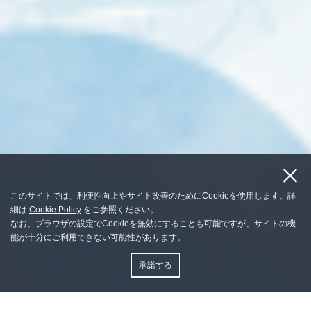
このサイトでは、利便性向上やサイト改善のためにCookieを使用します。詳
細は
Cookie Policy
をご参照ください。
なお、ブラウザの設定でCookieを無効にすることも可能ですが、サイトの機
能が十分にご利用できない可能性があります。
承諾する