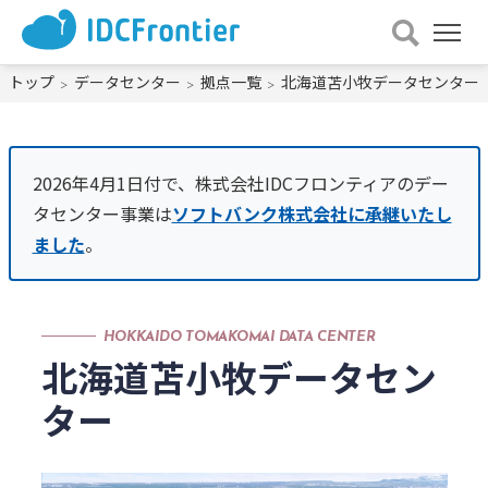
メ
ニュー
を
トップ
データセンター
拠点一覧
北海道苫小牧データセンター
開
く
2026年4月1日付で、株式会社IDCフロンティアのデー
タセンター事業は
ソフトバンク株式会社に承継いたし
ました
。
HOKKAIDO TOMAKOMAI DATA CENTER
北海道苫小牧データセン
ター