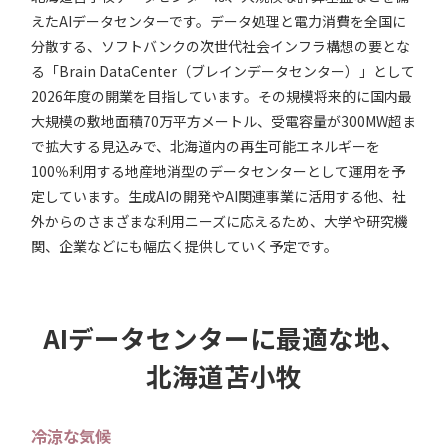
えたAIデータセンターです。データ処理と電力消費を全国に
分散する、ソフトバンクの次世代社会インフラ構想の要とな
る「Brain DataCenter（ブレインデータセンター）」として
2026年度の開業を目指しています。その規模将来的に国内最
大規模の敷地面積70万平方メートル、受電容量が300MW超ま
で拡大する見込みで、北海道内の再生可能エネルギーを
100％利用する地産地消型のデータセンターとして運用を予
定しています。生成AIの開発やAI関連事業に活用する他、社
外からのさまざまな利用ニーズに応えるため、大学や研究機
関、企業などにも幅広く提供していく予定です。
AIデータセンターに最適な地、
北海道苫小牧
冷涼な気候