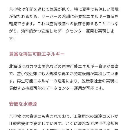
苫小牧は年間を通じて気温が低く、特に夏季でも涼しい環境
が保たれるため、サーバーの冷却に必要なエネルギー負荷を
軽減できます。これは空調設備への依存を抑えることにつな
がり、効率的かつ安定したデータセンター運用を実現しま
す。
豊富な再生可能エネルギー
北海道は風力や太陽光などの再生可能エネルギー資源が豊富
で、苫小牧近郊にも大規模な再エネ発電設備が集積していま
す。再生可能エネルギーの活用により、脱炭素社会の実現に
貢献する持続可能なデータセンター運用が可能です。
安価な水資源
苫小牧は水資源にも恵まれており、工業用水の調達コストが
比較的安価で安定しています。とくに液冷など次世代冷却技