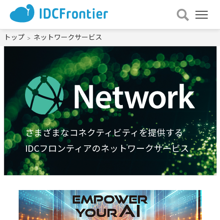
メ
ニュー
を
トップ
ネットワークサービス
開
く
さまざまなコネクティビティを提供する
IDCフロンティアのネットワークサービス