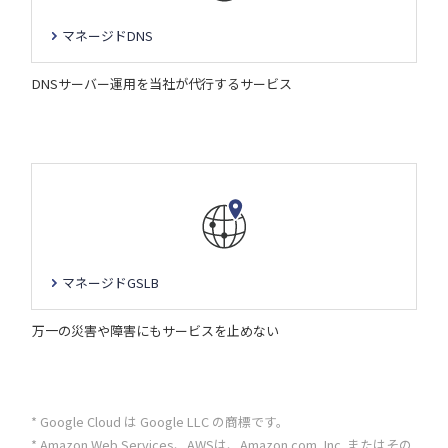
マネージドDNS
DNSサーバー運用を当社が代行するサービス
マネージドGSLB
万一の災害や障害にもサービスを止めない
* Google Cloud は Google LLC の商標です。
* Amazon Web Services、AWSは、Amazon.com, Inc. またはその