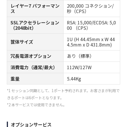
レイヤー7 パフォーマン
200,000 コネクション/
ス
秒（CPS）
SSLアクセラレーション
RSA: 15,000/ECDSA: 5,0
（2048bit）
00 （CPS）
1U (H 44.45mm x W 44
筐体サイズ
4.5mm x D 431.8mm)
冗長電源オプション
あり（標準）
消費電力（通常/最大）
112W/127W
重量
5.44Kg
*1 セッション同期として、1ポート予約されます。お客さまが利用で
きるポートは6ポートとなります。
*2 本サービスでは使用できません。
オプションサービス