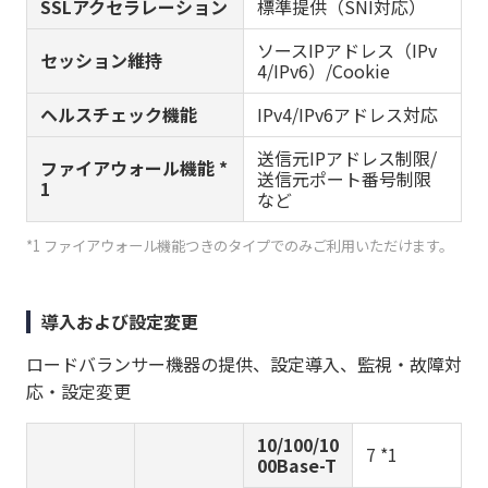
SSLアクセラレーション
標準提供（SNI対応）
ソースIPアドレス（IPv
セッション維持
4/IPv6）/Cookie
ヘルスチェック機能
IPv4/IPv6アドレス対応
送信元IPアドレス制限/
ファイアウォール機能 *
送信元ポート番号制限
1
など
*1 ファイアウォール機能つきのタイプでのみご利用いただけます。
導入および設定変更
ロードバランサー機器の提供、設定導入、監視・故障対
応・設定変更
10/100/10
7 *1
00Base-T