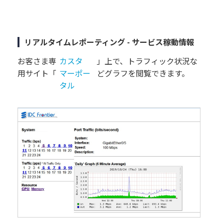
リアルタイムレポーティング - サービス稼動情報
お客さま専
カスタ
」上で、トラフィック状況な
用サイト「
マーポー
どグラフを閲覧できます。
タル