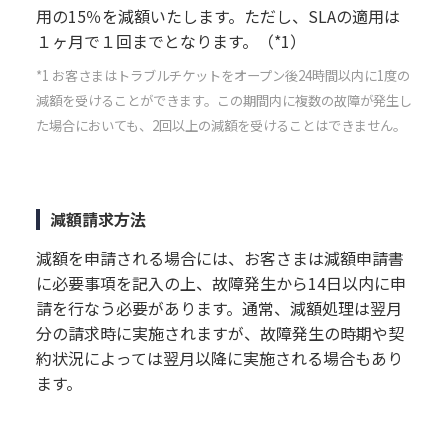
用の15％を減額いたします。ただし、SLAの適用は
１ヶ月で１回までとなります。（*1）
*1 お客さまはトラブルチケットをオープン後24時間以内に1度の
減額を受けることができます。この期間内に複数の故障が発生し
た場合においても、2回以上の減額を受けることはできません。
減額請求方法
減額を申請される場合には、お客さまは減額申請書
に必要事項を記入の上、故障発生から14日以内に申
請を行なう必要があります。通常、減額処理は翌月
分の請求時に実施されますが、故障発生の時期や契
約状況によっては翌月以降に実施される場合もあり
ます。