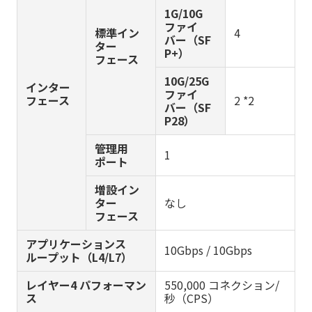
1G/10G
ファイ
標準イン
4
バー（SF
ター
P+）
フェース
10G/25G
インター
ファイ
フェース
2 *2
バー（SF
P28）
管理用
1
ポート
増設イン
ター
なし
フェース
アプリケーションス
10Gbps / 10Gbps
ループット（L4/L7）
レイヤー4 パフォーマン
550,000 コネクション/
ス
秒（CPS）