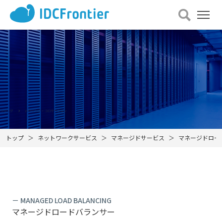
メ
ニュー
を
開
く
トップ
ネットワークサービス
マネージドサービス
マネージドロー
－ MANAGED LOAD BALANCING
マネージドロードバランサー