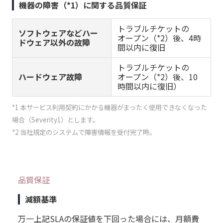
機器の障害（*1）に関する品質保証
トラブルチケットの
ソフトウェアなどハー
オープン（*2）後、4時
ドウェア以外の故障
間以内に復旧
トラブルチケットの
ハードウェア故障
オープン（*2）後、10
時間以内に復旧）
*1 本サービス利用契約にかかる機器がまったく使用できなくなった
場合（Severity1）とします。
*2 当社規定のシステムで障害情報を受付完了時。
品質保証
減額基準
万一上記SLAの保証値を下回った場合には、月額費