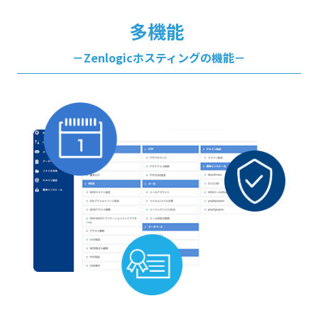
多機能
－Zenlogicホスティングの機能－