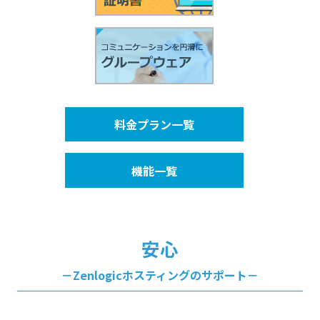
料金プラン一覧
機能一覧
安心
－Zenlogicホスティングのサポート－