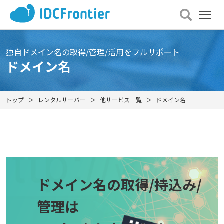
メ
ニュー
を
開
独自ドメイン名の取得/管理/活用をフルサポート
く
ドメイン名
トップ
レンタルサーバー
他サービス一覧
ドメイン名
ドメイン名の取得/持込み/
管理は