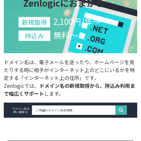
Zenlogicにおまかせ
2,100円/年～
新規取得
無料～
持込み
ドメイン名は、電子メールを送ったり、ホームページを見
たりする時に相手がインターネット上のどこにいるかを特
定する「インターネット上の住所」です。
Zenlogicでは、
ドメイン名の新規取得から、持込み利用ま
で幅広くサポート
します。