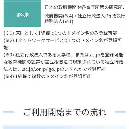
日本の政府機関や各省庁所管の研究所、
.go.jp
政府機関(※4) / 独立行政法人(行政執行
特殊法人(※1)
(※1) 原則として1組織で1つのドメイン名のみ登録可能
(※2) 1ネットワークサービスで1つのドメイン名が登録可
能
(※3) 独立行政法人である大学校、または.ac.jpを登録可能
な教育機関の設置が設立根拠法で規定されている独立行政
法人は、.ac.jp/.or.jp/.go.jpのいずれかで登録可能
(※4) 1組織で複数のドメイン名が登録可能
ご利用開始までの流れ