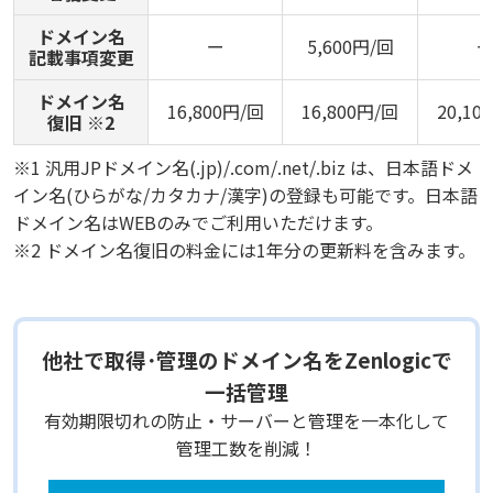
ドメイン名
ー
5,600円/回
記載事項変更
ドメイン名
16,800円/回
16,800円/回
20,10
復旧 ※2
※1 汎用JPドメイン名(.jp)/.com/.net/.biz は、日本語ドメ
イン名(ひらがな/カタカナ/漢字)の登録も可能です。日本語
ドメイン名はWEBのみでご利用いただけます。
※2 ドメイン名復旧の料金には1年分の更新料を含みます。
他社で取得･管理のドメイン名をZenlogicで
一括管理
有効期限切れの防止・サーバーと管理を一本化して
管理工数を削減！