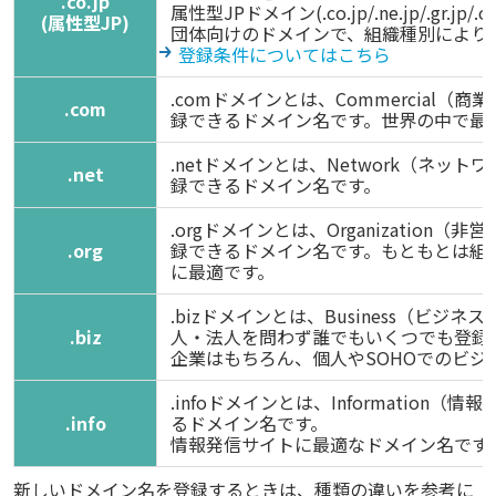
.co.jp
属性型JPドメイン(.co.jp/.ne.jp/.gr.jp/
(属性型JP)
団体向けのドメインで、組織種別により
登録条件についてはこちら
.comドメインとは、Commercia
.com
録できるドメイン名です。世界の中で最
.netドメインとは、Network（ネ
.net
録できるドメイン名です。
.orgドメインとは、Organizati
.org
録できるドメイン名です。もともとは組
に最適です。
.bizドメインとは、Business（ビ
.biz
人・法人を問わず誰でもいくつでも登録
企業はもちろん、個人やSOHOでのビジ
.infoドメインとは、Informati
.info
るドメイン名です。
情報発信サイトに最適なドメイン名です
新しいドメイン名を登録するときは、種類の違いを参考に