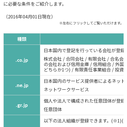
に必要な条件をご紹介します。
（2016年04月01日現在）
種類
日本国内で登記を行っている会社が登録で
株式会社 / 合同会社 / 有限会社 / 合名会社
.co.jp
の会社および信用金庫 / 信用組合 / 外国会社
どちらか1つ) / 有限責任事業組合 / 投
日本国内のサービス提供者によるネットワ
.ne.jp
ネットワークサービス
個人や法人で構成された任意団体が登録で
.gr.jp
任意団体
以下の法人組織が登録できます。(※1)(※