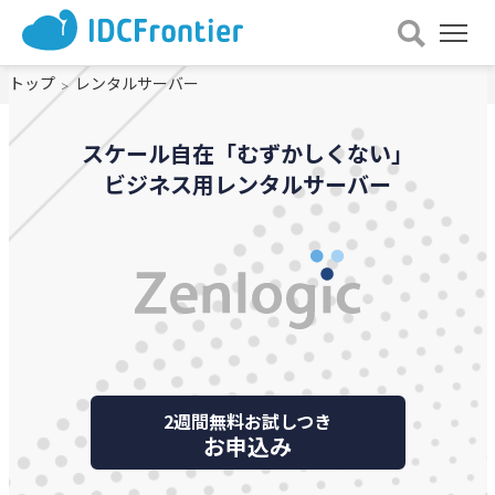
メ
ニュー
トップ
レンタルサーバー
を
開
く
スケール自在「むずかしくない」
ビジネス用レンタルサーバー
2週間無料お試しつき
お申込み