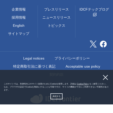
企業情報
プレスリリース
IDCFテックブログ
採用情報
ニュースリリース
English
トピックス
サイトマップ
Legal notices
プライバシーポリシー
特定商取引法に基づく表記
Acceptable use policy
契約約款
このサイトでは、利便性向上やサイト改善のためにCookieを使用します。詳細は
Cookie Policy
をご参照ください。
なお、ブラウザの設定でCookieを無効にすることも可能ですが、サイトの機能が十分にご利用できない可能性があり
ます。
承諾する
© IDC Frontier Inc. All Rights Reserved.