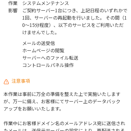
作業
システムメンテナンス
影響
ご契約サーバー1台につき、上記日程のいずれかで
1回、サーバーの再起動を行いました。 その間（1
0～15分程度）、以下のサービスをご利用いただ
けませんでした。
メールの送受信
ホームページの閲覧
サーバーへのファイル転送
コントロールパネル操作
注意事項
本作業は事前に万全の準備を整えた上で実施いたします
が、万一に備え、お客様にてサーバー上のデータバック
アップをお願いいたします。
作業中にお客様ドメイン名のメールアドレス宛に送信され
たメールは、送信元サーバーの設定により、再配送される