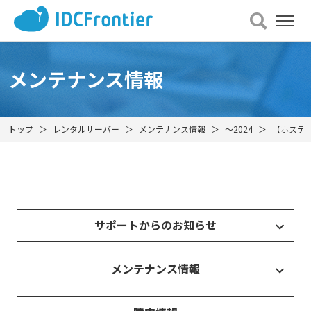
メ
ニュー
を
開
メンテナンス情報
く
トップ
レンタルサーバー
メンテナンス情報
～2024
【ホスティ
サポートからのお知らせ
メンテナンス情報