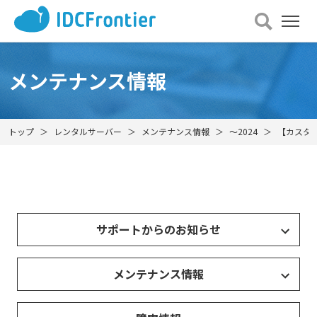
メ
ニュー
を
開
メンテナンス情報
く
トップ
レンタルサーバー
メンテナンス情報
～2024
【カスタマ
サポートからのお知らせ
メンテナンス情報