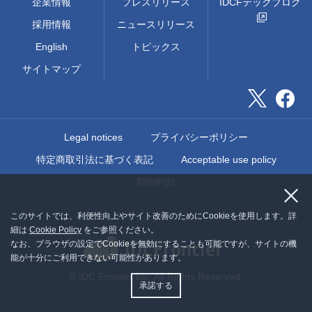
企業情報
プレスリリース
IDCFテックブログ
採用情報
ニュースリリース
English
トピックス
サイトマップ
Legal notices
プライバシーポリシー
特定商取引法に基づく表記
Acceptable use policy
契約約款
このサイトでは、利便性向上やサイト改善のためにCookieを使用します。詳
細は
Cookie Policy
をご参照ください。
なお、ブラウザの設定でCookieを無効にすることも可能ですが、サイトの機
能が十分にご利用できない可能性があります。
© IDC Frontier Inc. All Rights Reserved.
承諾する