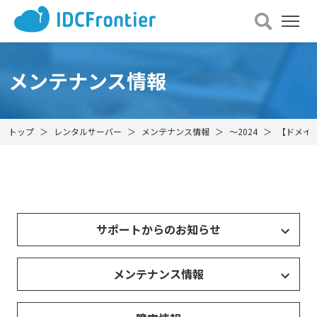
メ
ニュー
を
開
メンテナンス情報
く
トップ
レンタルサーバー
メンテナンス情報
～2024
【ドメイン
サポートからのお知らせ
メンテナンス情報