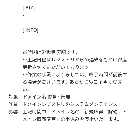
[.BIZ]
-
[.INFO]
-
※時間は24時間表記です。
※上記日程はレジストリからの連絡をもとに都度
更新させていただいております。
※作業の状況によりましては、終了時間が前後す
る場合がございます。あらかじめご了承くださ
い。
対象
ドメイン名取得・管理
作業
ドメインレジストリのシステムメンテナンス
影響
上記時間中、ドメイン名の「新規取得／解約／ド
メイン情報変更」の申込みを停止いたします。