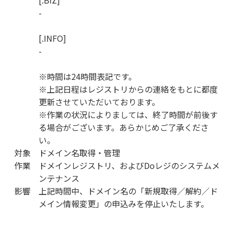
[.BIZ]
-
[.INFO]
-
※時間は24時間表記です。
※上記日程はレジストリからの連絡をもとに都度
更新させていただいております。
※作業の状況によりましては、終了時間が前後す
る場合がございます。あらかじめご了承くださ
い。
対象
ドメイン名取得・管理
作業
ドメインレジストリ、およびDoレジのシステムメ
ンテナンス
影響
上記時間中、ドメイン名の「新規取得／解約／ド
メイン情報変更」の申込みを停止いたします。