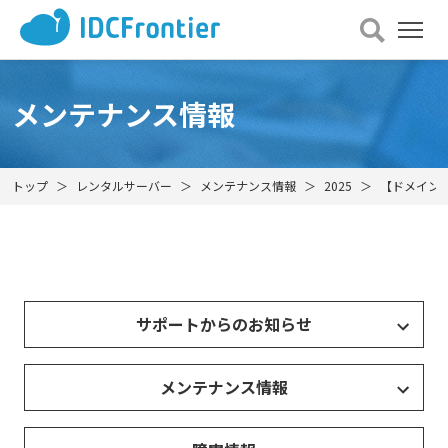
メ
ニュー
を
開
メンテナンス情報
く
トップ
レンタルサーバー
メンテナンス情報
2025
【ドメイン取
サポートからのお知らせ
メンテナンス情報