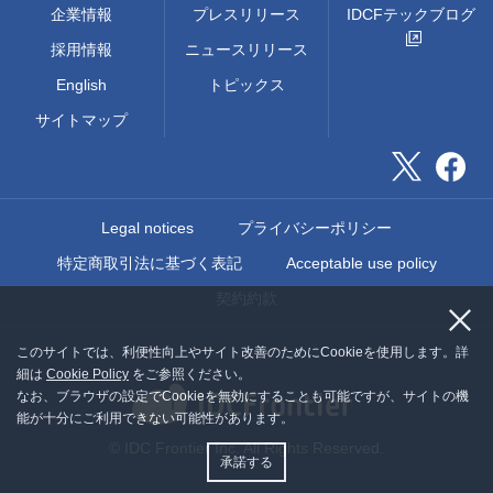
企業情報
プレスリリース
IDCFテックブログ
採用情報
ニュースリリース
English
トピックス
サイトマップ
Legal notices
プライバシーポリシー
特定商取引法に基づく表記
Acceptable use policy
契約約款
このサイトでは、利便性向上やサイト改善のためにCookieを使用します。詳
細は
Cookie Policy
をご参照ください。
なお、ブラウザの設定でCookieを無効にすることも可能ですが、サイトの機
能が十分にご利用できない可能性があります。
© IDC Frontier Inc. All Rights Reserved.
承諾する