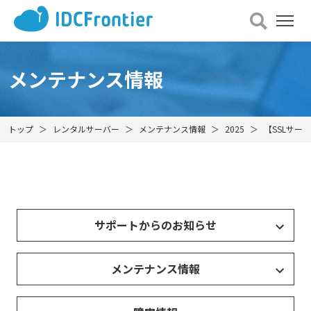
メ
ニュー
を
開
メンテナンス情報
く
トップ
レンタルサーバー
メンテナンス情報
2025
【SSLサー
サポートからのお知らせ
メンテナンス情報