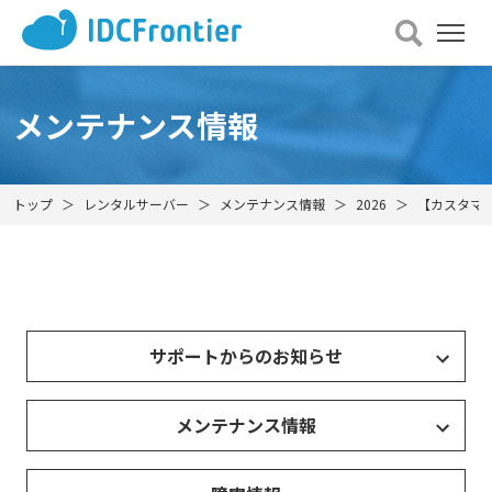
メ
ニュー
を
開
メンテナンス情報
く
トップ
レンタルサーバー
メンテナンス情報
2026
【カスタマー
サポートからのお知らせ
メンテナンス情報