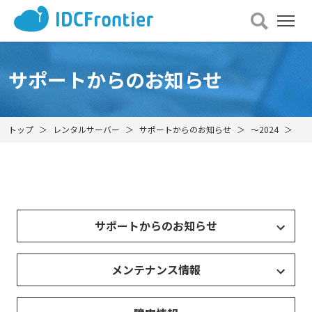
メ
ニュー
を
開
サポートからのお知らせ
く
トップ
レンタルサーバー
サポートからのお知らせ
～2024
【
サポートからのお知らせ
メンテナンス情報