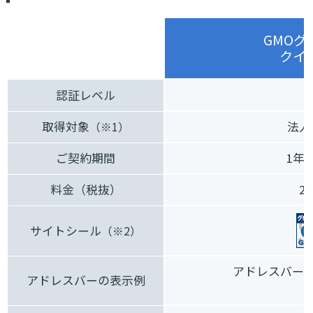
GMOグ
クイ
認証レベル
取得対象
法人
（※1）
ご契約期間
1年
料金（税抜）
29
サイトシール
（※2）
アドレスバー
アドレスバーの表示例