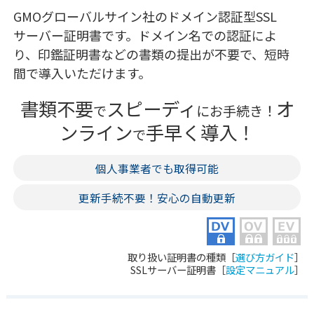
GMOグローバルサイン社のドメイン認証型SSL
サーバー証明書です。ドメイン名での認証によ
り、印鑑証明書などの書類の提出が不要で、短時
間で導入いただけます。
書類不要
スピーディ
オ
で
にお手続き！
ンライン
手早く導入！
で
個人事業者でも取得可能
更新手続不要！安心の自動更新
取り扱い証明書の種類［
選び方ガイド
］
SSLサーバー証明書［
設定マニュアル
］