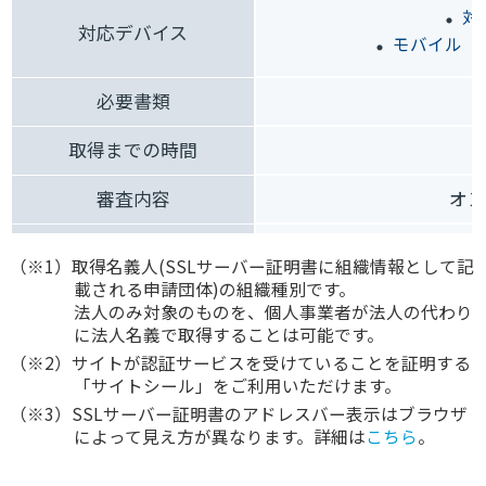
対
対応デバイス
モバイル（
必要書類
取得までの時間
審査内容
オン
残期間の補填可否
（※1）取得名義人(SSLサーバー証明書に組織情報として記
載される申請団体)の組織種別です。
法人のみ対象のものを、個人事業者が法人の代わり
に法人名義で取得することは可能です。
（※2）サイトが認証サービスを受けていることを証明する
「サイトシール」をご利用いただけます。
（※3）SSLサーバー証明書のアドレスバー表示はブラウザ
によって見え方が異なります。詳細は
こちら
。