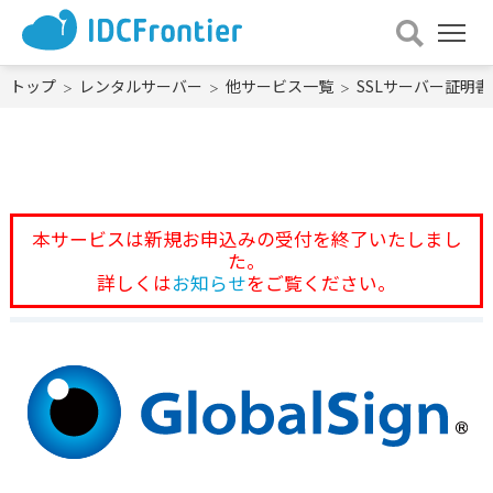
メ
ニュー
を
トップ
レンタルサーバー
他サービス一覧
SSLサーバー証明書
開
く
本サービスは新規お申込みの受付を終了いたしまし
た。
詳しくは
お知らせ
をご覧ください。