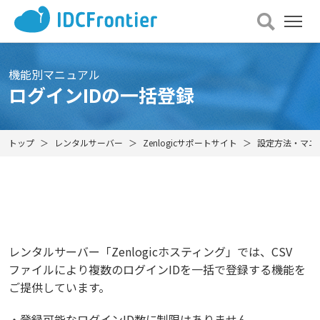
メ
ニュー
を
開
機能別マニュアル
く
ログインIDの一括登録
トップ
レンタルサーバー
Zenlogicサポートサイト
設定方法・マニ
レンタルサーバー「Zenlogicホスティング」では、CSV
ファイルにより複数のログインIDを一括で登録する機能を
ご提供しています。
・登録可能なログインID数に制限はありません。